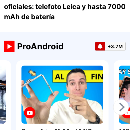
oficiales: telefoto Leica y hasta 7000
mAh de batería
ProAndroid
+3.7M