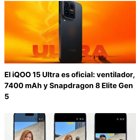
El iQOO 15 Ultra es oficial: ventilador,
7400 mAh y Snapdragon 8 Elite Gen
5