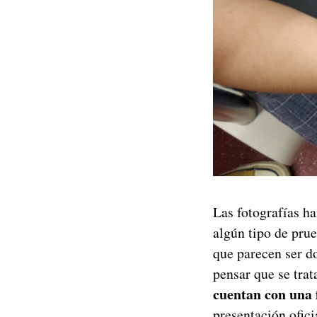
Las fotografías h
algún tipo de pru
que parecen ser d
pensar que se trat
cuentan con una 
presentación ofici