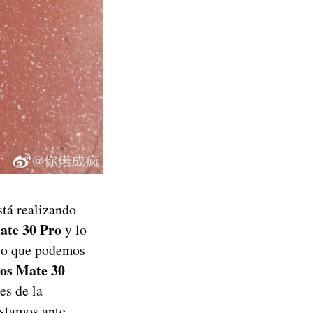
stá realizando
Mate 30 Pro
y lo
 lo que podemos
os Mate 30
es de la
estamos ante