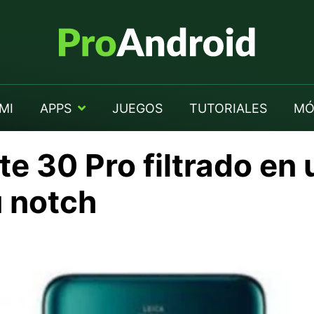
MI
APPS
JUEGOS
TUTORIALES
MÓ
e 30 Pro filtrado en
u notch