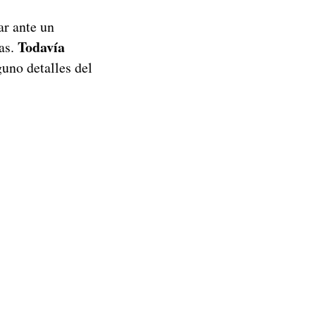
ar ante un
Todavía
as.
uno detalles del