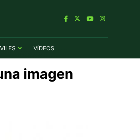
VILES
VÍDEOS
 una imagen