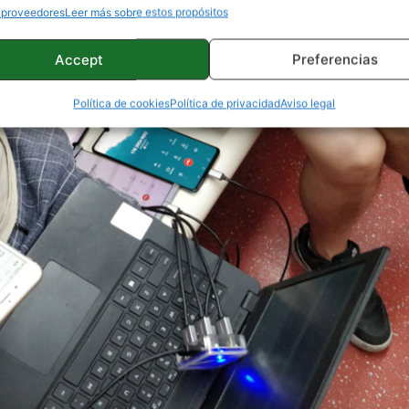
 proveedores
Leer más sobre estos propósitos
Accept
Preferencias
Política de cookies
Política de privacidad
Aviso legal