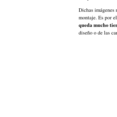
Dichas imágenes no
montaje. Es por e
queda mucho tiem
diseño o de las car