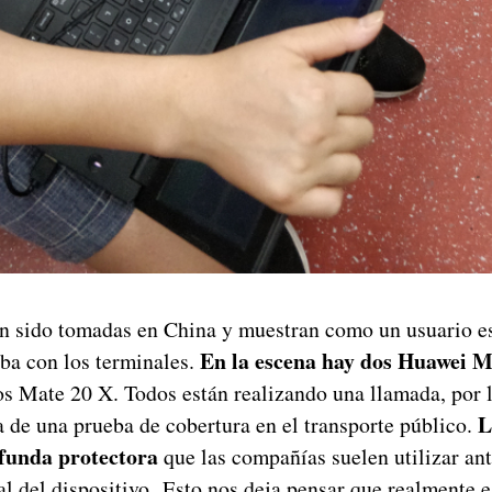
an sido tomadas en China y muestran como un usuario e
En la escena hay dos Huawei 
eba con los terminales.
os Mate 20 X. Todos están realizando una llamada, por
L
a de una prueba de cobertura en el transporte público.
funda protectora
que las compañías suelen utilizar ant
al del dispositivo. Esto nos deja pensar que realmente 