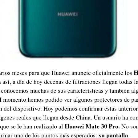
H
rios meses para que Huawei anuncie oficialmente los
 así, a día de hoy decenas de filtraciones llegan todas 
 conocemos muchas de sus características y también alg
el momento hemos podido ver algunos protectores de pa
 del dispositivo. Hoy podemos confirmar estas anteriore
ágenes reales que llegan desde China. Un usuario ha c
Huawei Mate 30 Pro.
 que se le han realizado al
No son
su pantalla
irmar uno de los puntos más esperados:
.