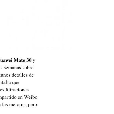
uawei Mate 30 y
las semanas sobre
unos detalles de
ntalla que
s filtraciones
ompartido en Weibo
 las mejores, pero