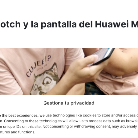
notch y la pantalla del Huawei 
Gestiona tu privacidad
e the best experiences, we use technologies like cookies to store and/or access 
on. Consenting to these technologies will allow us to process data such as brows
r unique IDs on this site. Not consenting or withdrawing consent, may adversely 
atures and functions.