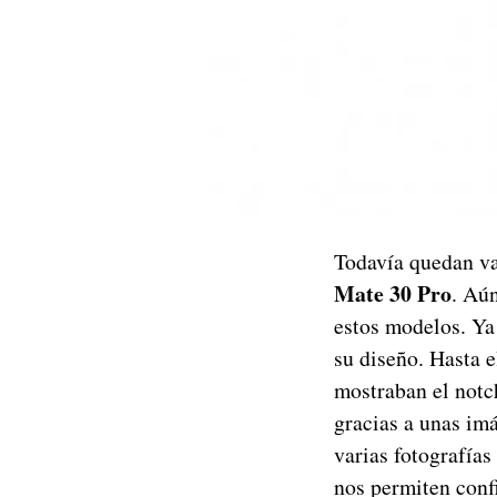
Todavía quedan va
Mate 30 Pro
. Aún
estos modelos. Ya
su diseño. Hasta 
mostraban el notch
gracias a unas im
varias fotografías
nos permiten conf