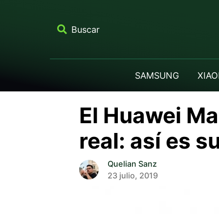
Buscar
SAMSUNG
XIAO
El Huawei Mat
real: así es s
Quelian Sanz
23 julio, 2019