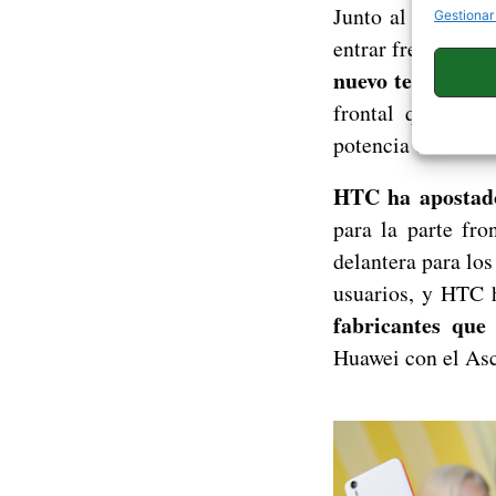
Junto al HTC Des
Gestionar
entrar frente a fr
nuevo terminal 
frontal que dest
1
potencia de ésta:
HTC ha apostado 
para la parte fro
delantera para lo
usuarios, y HTC 
fabricantes que
Huawei con el Asc