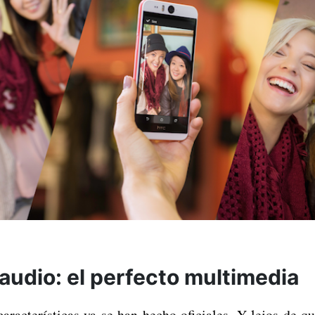
audio: el perfecto multimedia
características ya se han hecho oficiales. Y lejos de q