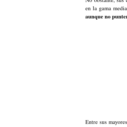
en la gama medi
aunque no punte
Entre sus mayores