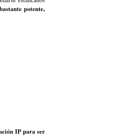
astante potente,
cación IP para ser