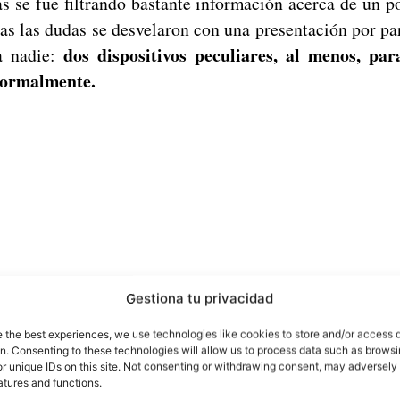
as se fue filtrando bastante información acerca de un 
das las dudas se desvelaron con una presentación por p
dos dispositivos peculiares, al menos, pa
 a nadie:
ormalmente.
Gestiona tu privacidad
e the best experiences, we use technologies like cookies to store and/or access 
on. Consenting to these technologies will allow us to process data such as brows
r unique IDs on this site. Not consenting or withdrawing consent, may adversely 
atures and functions.