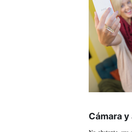
Cámara y 
No obstante, sus 