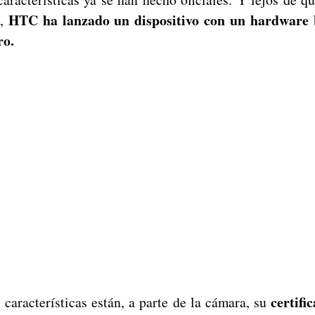
HTC ha lanzado un dispositivo con un hardware b
a,
ro.
certifi
 características están, a parte de la cámara, su