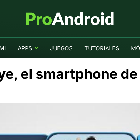
MI
APPS
JUEGOS
TUTORIALES
MÓ
e, el smartphone de 