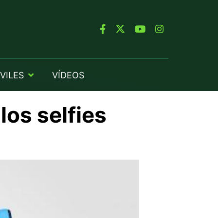
VILES
VÍDEOS
los selfies