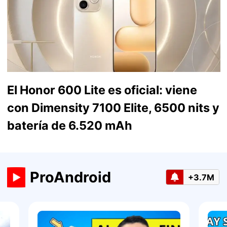
El Honor 600 Lite es oficial: viene
con Dimensity 7100 Elite, 6500 nits y
batería de 6.520 mAh
ProAndroid
+3.7M