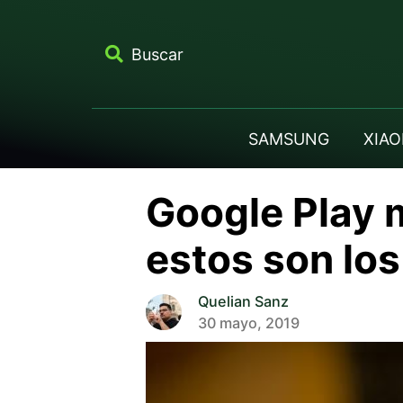
Buscar
SAMSUNG
XIAO
Google Play m
estos son lo
Quelian Sanz
30 mayo, 2019