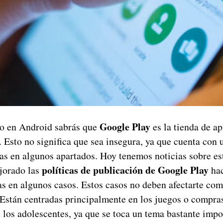
Google Play
po en Android sabrás que
es la tienda de a
Esto no significa que sea insegura, ya que cuenta con u
vas en algunos apartados. Hoy tenemos noticias sobre es
políticas de publicación de Google Play
jorado las
hac
vas en algunos casos. Estos casos no deben afectarte com
 Están centradas principalmente en los juegos o compras
 los adolescentes, ya que se toca un tema bastante imp