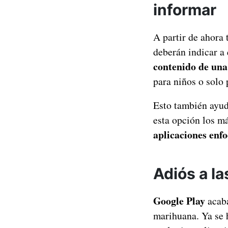
informar
A partir de ahora
deberán indicar a 
contenido de una
para niños o solo 
Esto también ayud
esta opción los m
aplicaciones enfo
Adiós a l
Google Play
acaba
marihuana. Ya se h