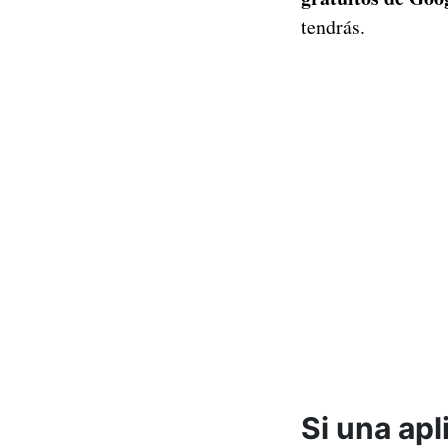
tendrás.
Si una ap