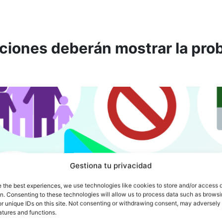
aciones deberán mostrar la pro
Gestiona tu privacidad
e the best experiences, we use technologies like cookies to store and/or access 
on. Consenting to these technologies will allow us to process data such as brows
r unique IDs on this site. Not consenting or withdrawing consent, may adversely 
atures and functions.