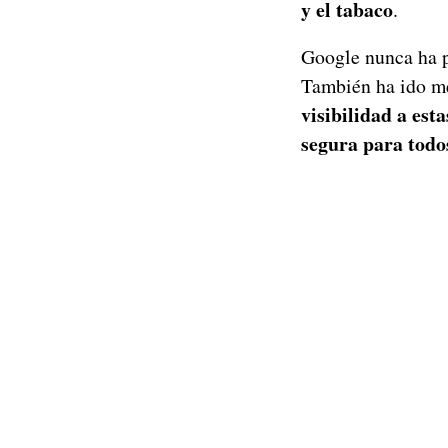
y el tabaco
.
Google nunca ha p
También ha ido me
visibilidad a est
segura para todo