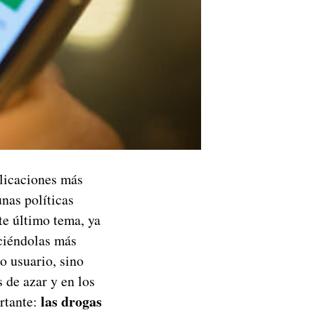
plicaciones más
nas políticas
te último tema, ya
iéndolas más
o usuario, sino
 de azar y en los
las drogas
ortante: