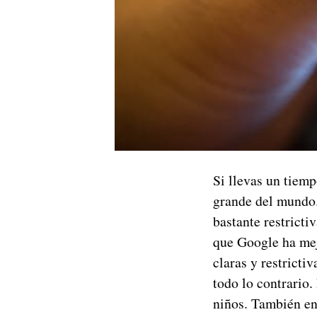
Si llevas un tiem
grande del mundo. 
bastante restricti
que Google ha me
claras y restricti
todo lo contrario.
niños. También en