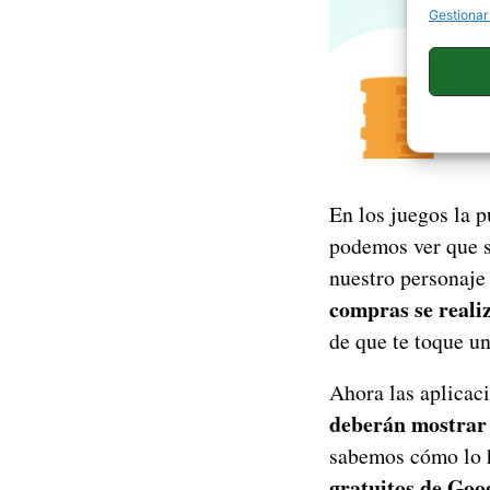
Gestionar
En los juegos la p
podemos ver que s
nuestro personaje
compras se reali
de que te toque u
Ahora las aplicac
deberán mostrar 
sabemos cómo lo h
gratuitos de Goo