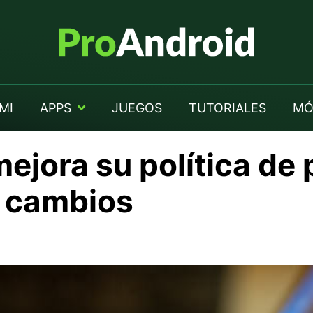
MI
APPS
JUEGOS
TUTORIALES
MÓ
ejora su política de 
s cambios