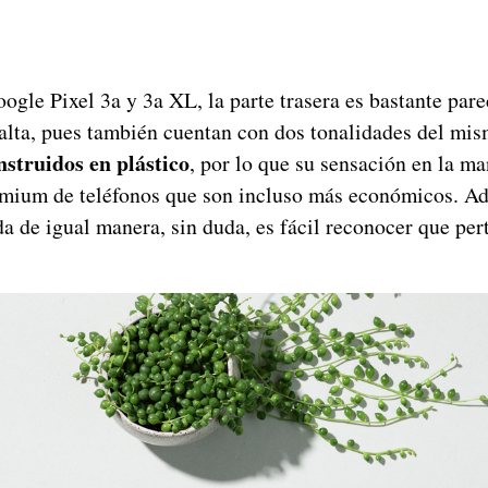
ogle Pixel 3a y 3a XL, la parte trasera es bastante pare
lta, pues también cuentan con dos tonalidades del mis
nstruidos en plástico
, por lo que su sensación en la 
remium de teléfonos que son incluso más económicos. A
da de igual manera, sin duda, es fácil reconocer que pe