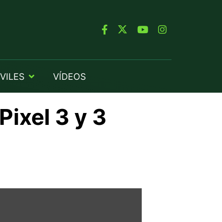
VILES
VÍDEOS
Pixel 3 y 3