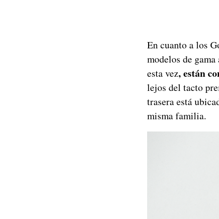
En cuanto a los Go
modelos de gama a
, están co
esta vez
lejos del tacto p
trasera está ubica
misma familia.