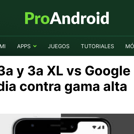
MI
APPS
JUEGOS
TUTORIALES
MÓ
3a y 3a XL vs Google 
ia contra gama alta