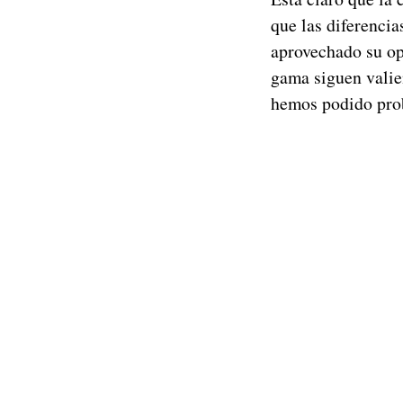
que las diferenci
aprovechado su op
gama siguen vali
hemos podido prob