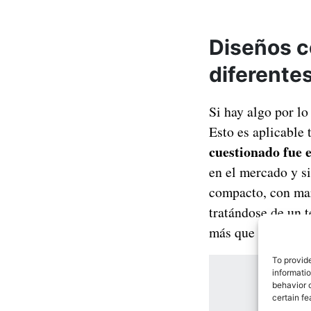
Diseños c
diferente
Si hay algo por lo
Esto es aplicable 
cuestionado fue 
en el mercado y si
compacto, con mar
tratándose de un t
más que satisfacto
To provid
informati
behavior o
certain fe