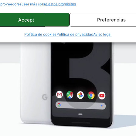
 proveedores
Leer más sobre estos propósitos
Accept
Preferencias
Política de cookies
Política de privacidad
Aviso legal