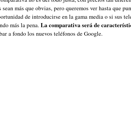
as sean más que obvias, pero queremos ver hasta que pu
ortunidad de introducirse en la gama media o si sus tel
La comparativa será de característi
endo más la pena.
ar a fondo los nuevos teléfonos de Google.