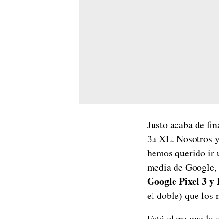
Justo acaba de fin
3a XL. Nosotros ya
hemos querido ir 
media de Google,
Google Pixel 3 y 
el doble) que los
Está claro que la 