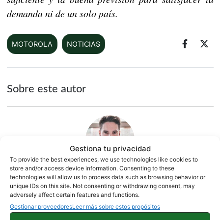
demanda ni de un solo país.
MOTOROLA
NOTICIAS
Sobre este autor
Gestiona tu privacidad
To provide the best experiences, we use technologies like cookies to
store and/or access device information. Consenting to these
technologies will allow us to process data such as browsing behavior or
unique IDs on this site. Not consenting or withdrawing consent, may
Eduard Esteller
adversely affect certain features and functions.
279 artículos publicados en ProAndroid desde 2020.
Gestionar proveedores
Leer más sobre estos propósitos