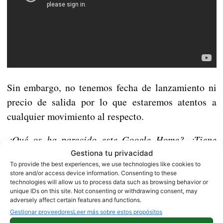
Sin embargo, no tenemos fecha de lanzamiento ni
precio de salida por lo que estaremos atentos a
cualquier movimiento al respecto.
¿Qué os ha parecido este Google Home? ¿Tiene
futuro?
Gestiona tu privacidad
To provide the best experiences, we use technologies like cookies to
store and/or access device information. Consenting to these
Más información |
Google Home
technologies will allow us to process data such as browsing behavior or
unique IDs on this site. Not consenting or withdrawing consent, may
adversely affect certain features and functions.
NOTICIAS
Gestionar proveedores
Leer más sobre estos propósitos