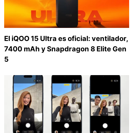
El iQOO 15 Ultra es oficial: ventilador,
7400 mAh y Snapdragon 8 Elite Gen
5