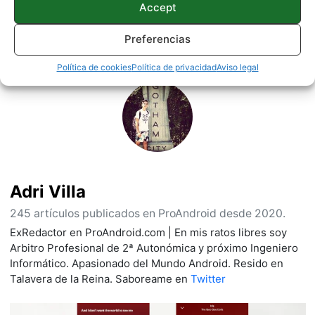
Accept
Preferencias
Sobre este autor
Política de cookies
Política de privacidad
Aviso legal
Adri Villa
245 artículos publicados en ProAndroid desde 2020.
ExRedactor en ProAndroid.com | En mis ratos libres soy
Arbitro Profesional de 2ª Autonómica y próximo Ingeniero
Informático. Apasionado del Mundo Android. Resido en
Talavera de la Reina. Saboreame en
Twitter