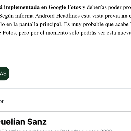
tá implementada en Google Fotos
y deberías poder pro
no 
egún informa Android Headlines esta vista previa
lo en la pantalla principal. Es muy probable que acabe 
e Fotos, pero por el momento solo podrás ver esta nueva
IAS
or
uelian Sanz