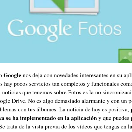
Google
po
nos deja con novedades interesantes en su apli
 hay pocos servicios tan completos y funcionales co
 noticias que tenemos sobre Fotos es la no sincronizaci
ogle Drive. No es algo demasiado alarmante y con un 
oblemas con tus álbumes. La noticia de hoy es positiva,
ya se ha implementado en la aplicación
y que puedes 
 trata de la vista previa de los vídeos que tengas en l