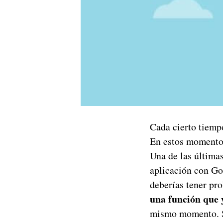
Cada cierto tiem
En estos momentos
Una de las últimas
aplicación con Go
deberías tener pr
una función que 
mismo momento. Se