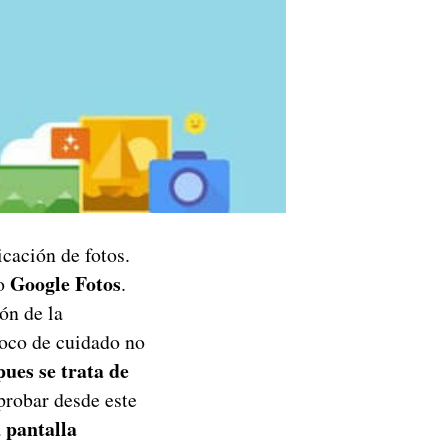
cación de fotos.
Google Fotos
mo
.
ón de la
poco de cuidado no
pues se trata de
probar desde este
pantalla
a