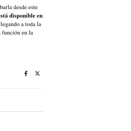
barla desde este
está disponible en
llegando a toda la
 función en la