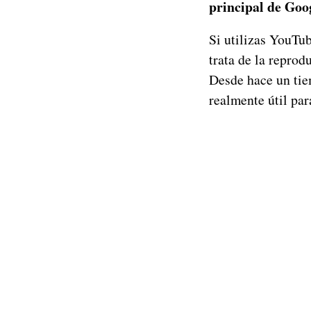
principal de Goo
Si utilizas YouTu
trata de la reprod
Desde hace un tie
realmente útil par