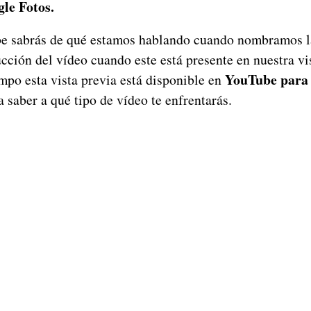
gle Fotos.
be sabrás de qué estamos hablando cuando nombramos la
ucción del vídeo cuando este está presente en nuestra vi
YouTube para
mpo esta vista previa está disponible en
a saber a qué tipo de vídeo te enfrentarás.