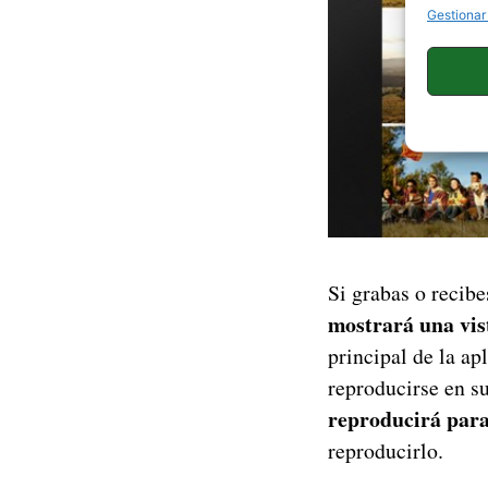
Gestionar
Si grabas o recib
mostrará una vist
principal de la ap
reproducirse en s
reproducirá para
reproducirlo.