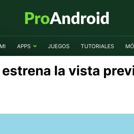
MI
APPS
JUEGOS
TUTORIALES
MÓ
estrena la vista prev