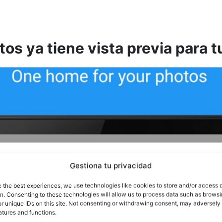
os ya tiene vista previa para 
Gestiona tu privacidad
e the best experiences, we use technologies like cookies to store and/or access 
on. Consenting to these technologies will allow us to process data such as brows
r unique IDs on this site. Not consenting or withdrawing consent, may adversely 
atures and functions.