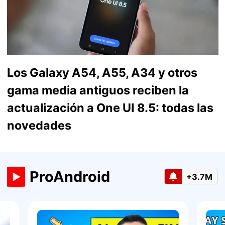
Los Galaxy A54, A55, A34 y otros
gama media antiguos reciben la
actualización a One UI 8.5: todas las
novedades
ProAndroid
+3.7M