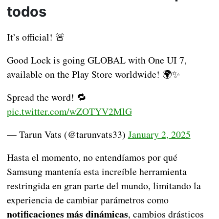
todos
It’s official! 🚨
Good Lock is going GLOBAL with One UI 7,
available on the Play Store worldwide! 🌍✨
Spread the word! 🔁
pic.twitter.com/wZOTYV2MlG
— Tarun Vats (@tarunvats33)
January 2, 2025
Hasta el momento, no entendíamos por qué
Samsung mantenía esta increíble herramienta
restringida en gran parte del mundo, limitando la
experiencia de cambiar parámetros como
notificaciones más dinámicas
, cambios drásticos