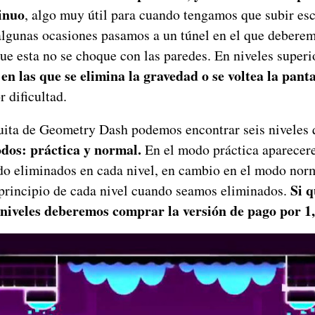
tinuo
, algo muy útil para cuando tengamos que subir es
algunas ocasiones pasamos a un túnel en el que deberem
que esta no se choque con las paredes. En niveles super
en las que se elimina la gravedad o se voltea la panta
 dificultad.
tuita de Geometry Dash podemos encontrar seis niveles
dos: práctica y normal.
En el modo práctica aparecere
o eliminados en cada nivel, en cambio en el modo nor
Si 
principio de cada nivel cuando seamos eliminados.
 niveles deberemos comprar la versión de pago por 1,