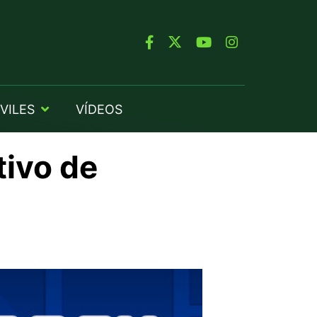
VILES
VÍDEOS
tivo de