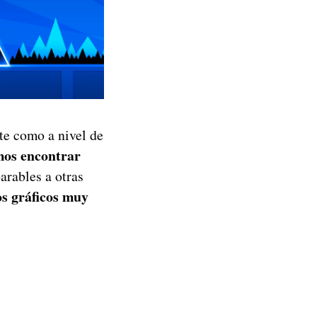
te como a nivel de
os encontrar
arables a otras
os gráficos muy