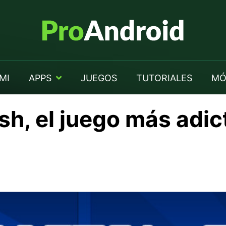
MI
APPS
JUEGOS
TUTORIALES
MÓ
h, el juego más adic