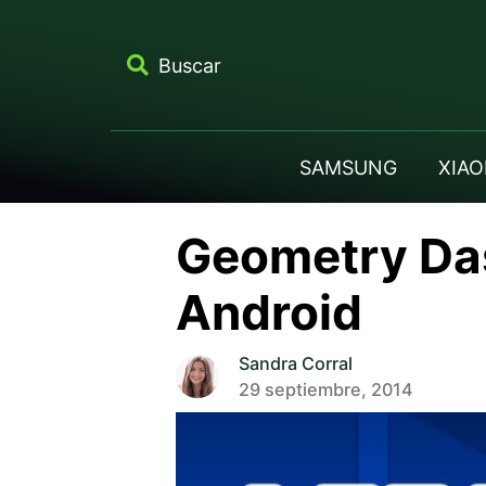
Buscar
SAMSUNG
XIAO
Geometry Das
Android
Sandra Corral
29 septiembre, 2014