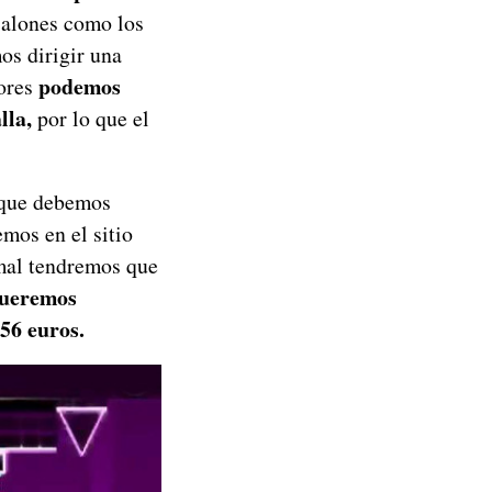
calones como los
os dirigir una
podemos
iores
lla,
por lo que el
 que debemos
mos en el sitio
mal tendremos que
queremos
56 euros.