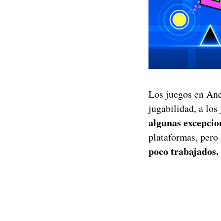
Los juegos en And
jugabilidad, a lo
algunas excepcio
plataformas, pero
poco trabajados.