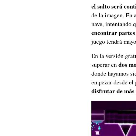
el salto será con
de la imagen. En 
nave, intentando 
encontrar partes 
juego tendrá mayor
En la versión gra
dos mo
superar en
donde hayamos sid
empezar desde el 
disfrutar de más