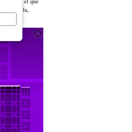
n juego en el que
 la pantalla,