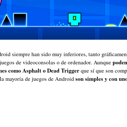
roid siempre han sido muy inferiores, tanto gráficamen
podem
s juegos de videoconsolas o de ordenador. Aunque
nes como Asphalt o Dead Trigger
que sí que son comp
son simples y con un
 la mayoría de juegos de Android