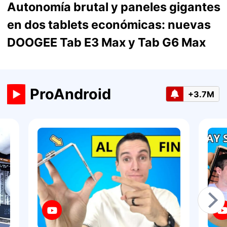
Autonomía brutal y paneles gigantes
en dos tablets económicas: nuevas
DOOGEE Tab E3 Max y Tab G6 Max
ProAndroid
+3.7M