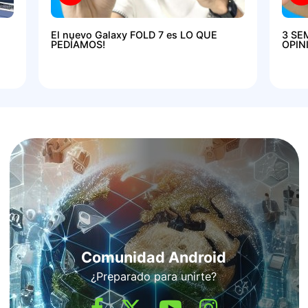
El nuevo Galaxy FOLD 7 es LO QUE
3 SE
PEDÍAMOS!
OPIN
Comunidad Android
¿Preparado para unirte?