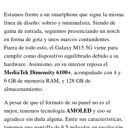
Estamos frente a un smartphone que sigue la misma
línea de diseño: sobrio y minimalista. Siendo de
gama de entrada, seguimos presenciando un notch
en forma de gota y unos marcos contundentes.
Fuera de todo esto, el Galaxy M15 5G viene para
cumplir como dispositivo equilibrado debido a su
hardware. Asimismo, en su interior reposa el
MediaTek Dimensity 6100+
, acompañado con 4 y
6 GB de memoria RAM, y 128 GB de
almacenamiento.
A pesar de que el formato de su panel no es el
AMOLED
mejor, tenemos tecnología
y eso se
agradece sin duda alguna. Entre sus características,
tenemos una pantalla de 6.5 pulgadas en resolución