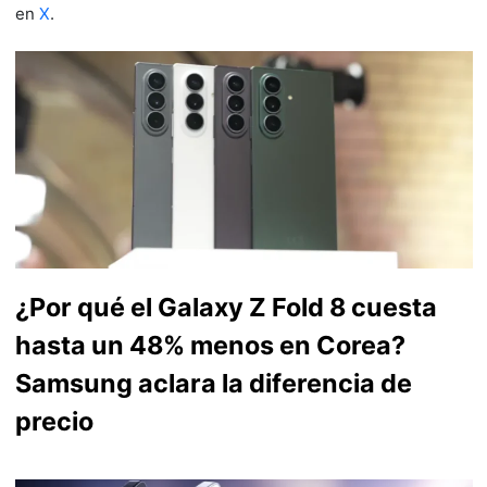
en
X
.
¿Por qué el Galaxy Z Fold 8 cuesta
hasta un 48% menos en Corea?
Samsung aclara la diferencia de
precio