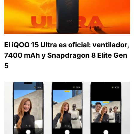
El iQOO 15 Ultra es oficial: ventilador,
7400 mAh y Snapdragon 8 Elite Gen
5