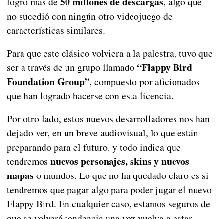
50 millones de descargas
logró más de
, algo que
no sucedió con ningún otro videojuego de
características similares.
Para que este clásico volviera a la palestra, tuvo que
“Flappy Bird
ser a través de un grupo llamado
Foundation Group”
, compuesto por aficionados
que han logrado hacerse con esta licencia.
Por otro lado, estos nuevos desarrolladores nos han
dejado ver, en un breve audiovisual, lo que están
preparando para el futuro, y todo indica que
nuevos personajes, skins y nuevos
tendremos
mapas
o mundos. Lo que no ha quedado claro es si
tendremos que pagar algo para poder jugar el nuevo
Flappy Bird. En cualquier caso, estamos seguros de
que se volverá tendencia una vez vuelva a estar