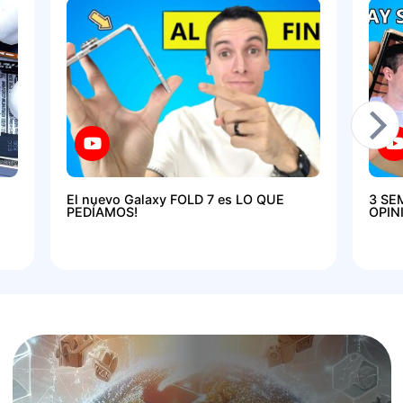
El nuevo Galaxy FOLD 7 es LO QUE
3 SE
PEDÍAMOS!
OPIN