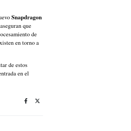
Snapdragon
nuevo
 aseguran que
procesamiento de
xisten en torno a
tar de estos
ntrada en el