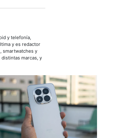
id y telefonía,
ltima y es redactor
s, smartwatches y
distintas marcas, y
.