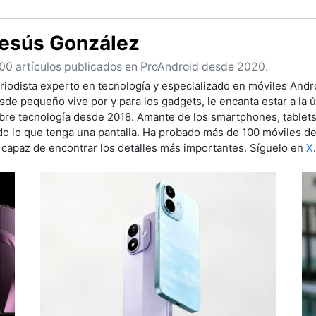
esús González
00 artículos publicados en ProAndroid desde 2020.
riodista experto en tecnología y especializado en móviles Andro
sde pequeño vive por y para los gadgets, le encanta estar a la ú
bre tecnología desde 2018. Amante de los smartphones, tablet
do lo que tenga una pantalla. Ha probado más de 100 móviles de 
 capaz de encontrar los detalles más importantes. Síguelo en
X