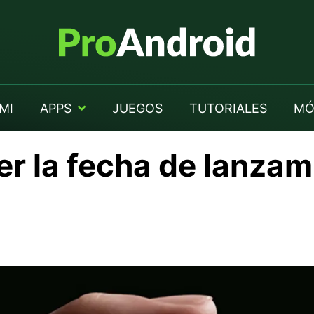
MI
APPS
JUEGOS
TUTORIALES
MÓ
er la fecha de lanzam