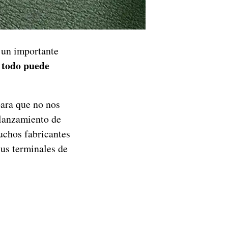
 un importante
todo puede
:
para que no nos
 lanzamiento de
uchos fabricantes
us terminales de