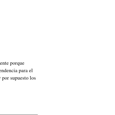
mente porque
endencia para el
y por supuesto los