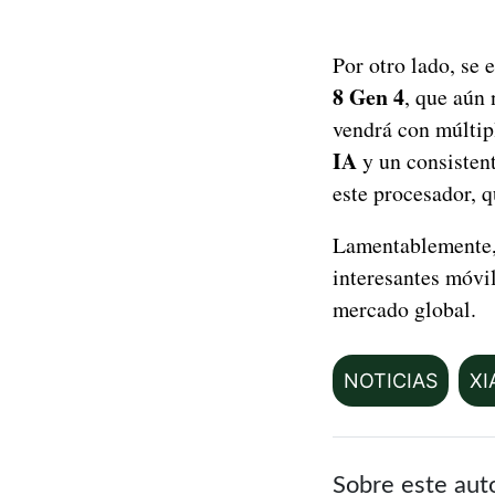
Por otro lado, se
8 Gen 4
, que aún
vendrá con múltip
IA
y un consistent
este procesador, q
Lamentablemente, 
interesantes móvi
mercado global.
NOTICIAS
XI
Sobre este aut