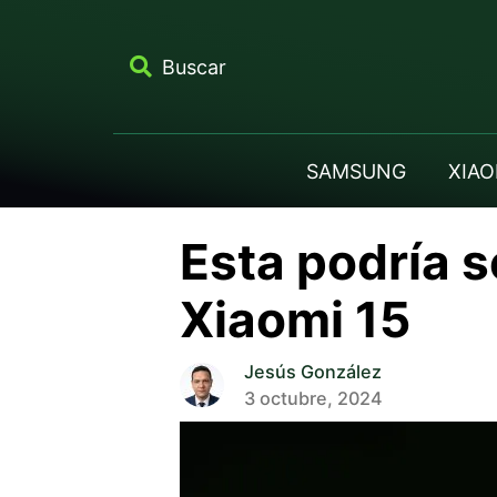
Buscar
SAMSUNG
XIAO
Esta podría s
Xiaomi 15
Jesús González
3 octubre, 2024