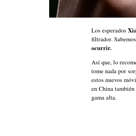
Xia
Los esperados
filtrador. Sabemos
ocurrir.
Así que, lo recom
tome nada por sor
estos nuevos móvi
en China también 
gama alta.