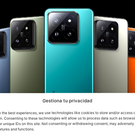
Gestiona tu privacidad
e the best experiences, we use technologies like cookies to store and/or access 
on. Consenting to these technologies will allow us to process data such as brows
r unique IDs on this site. Not consenting or withdrawing consent, may adversely 
atures and functions.