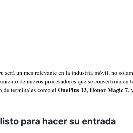
re
será un mes relevante en la industria móvil, no sola
amiento de nuevos procesadores que se convertirán en t
OnePlus 13
Honor Magic 7
n de terminales como el
,
, 
listo para hacer su entrada