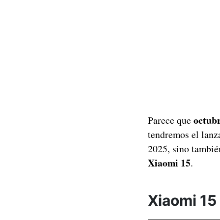
octub
Parece que
tendremos el lanz
2025, sino tambié
Xiaomi 15
.
Xiaomi 15 