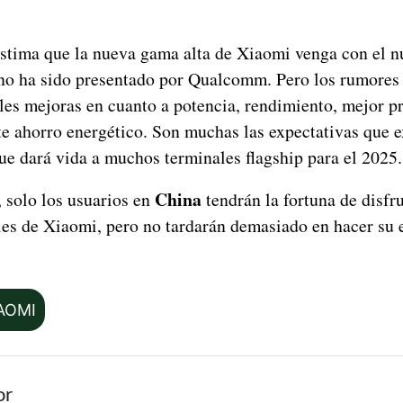
 estima que la nueva gama alta de Xiaomi venga con el 
 no ha sido presentado por Qualcomm. Pero los rumores
les mejoras en cuanto a potencia, rendimiento, mejor 
e ahorro energético. Son muchas las expectativas que e
ue dará vida a muchos terminales flagship para el 2025.
China
solo los usuarios en
tendrán la fortuna de disfru
les de Xiaomi, pero no tardarán demasiado en hacer su e
AOMI
or