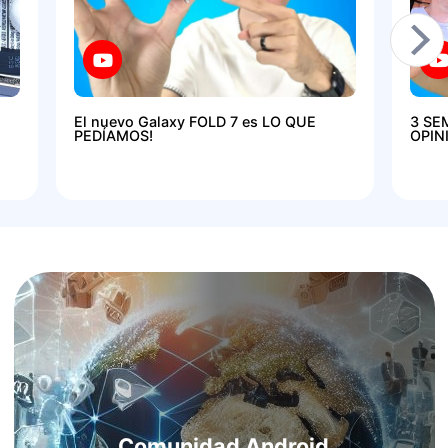
El nuevo Galaxy FOLD 7 es LO QUE
3 SE
PEDÍAMOS!
OPIN
Comunidad Android