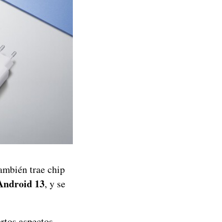
también trae chip
Android 13
, y se
rtos aspectos