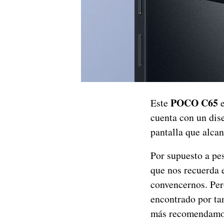
POCO C65
Este
e
cuenta con un dis
pantalla que alcan
Por supuesto a pe
que nos recuerda e
convencernos. Per
encontrado por ta
más recomendamos 