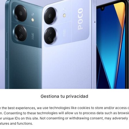
Gestiona tu privacidad
e the best experiences, we use technologies like cookies to store and/or access 
on. Consenting to these technologies will allow us to process data such as brows
r unique IDs on this site. Not consenting or withdrawing consent, may adversely 
atures and functions.