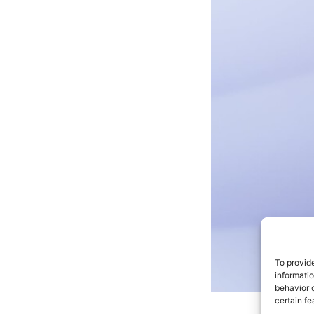
To provid
informati
behavior o
certain fe