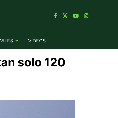
VILES
VÍDEOS
tan solo 120