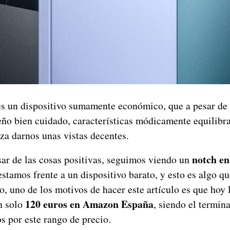
s un dispositivo sumamente económico, que a pesar de
eño bien cuidado, características módicamente equilibr
za darnos unas vistas decentes.
notch en
sar de las cosas positivas, seguimos viendo un
stamos frente a un dispositivo barato, y esto es algo q
o, uno de los motivos de hacer este artículo es que hoy
120 euros en Amazon España
n solo
, siendo el termin
por este rango de precio.