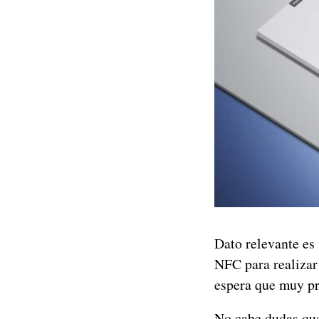
Dato relevante es
NFC para realizar
espera que muy pr
No cabe dudas que