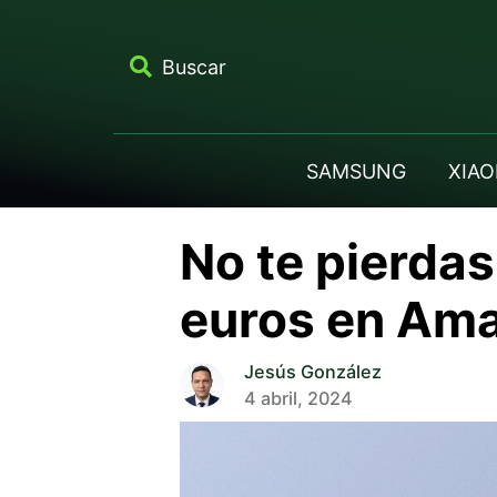
Buscar
SAMSUNG
XIAO
No te pierda
euros en Am
Jesús González
4 abril, 2024