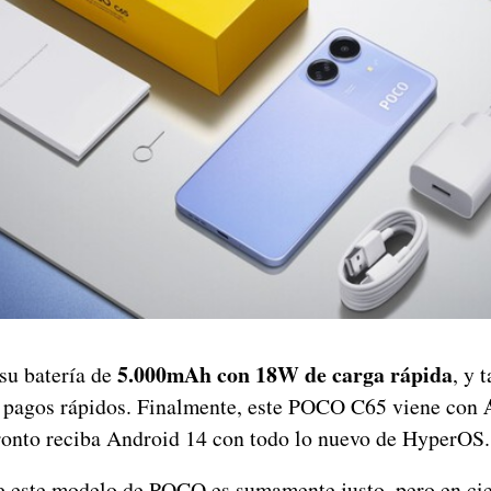
5.000mAh con 18W de carga rápida
 su batería de
, y 
 pagos rápidos. Finalmente, este POCO C65 viene con
onto reciba Android 14 con todo lo nuevo de HyperOS.
 este modelo de POCO es sumamente justo, pero en cie