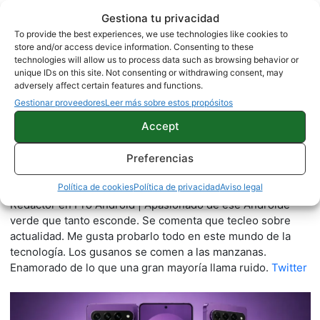
Sobre este autor
Gestiona tu privacidad
To provide the best experiences, we use technologies like cookies to
store and/or access device information. Consenting to these
technologies will allow us to process data such as browsing behavior or
unique IDs on this site. Not consenting or withdrawing consent, may
adversely affect certain features and functions.
Gestionar proveedores
Leer más sobre estos propósitos
Accept
Preferencias
Quelian Sanz
11059 artículos publicados en ProAndroid desde 2020.
Política de cookies
Política de privacidad
Aviso legal
Redactor en Pro Android | Apasionado de ese Androide
verde que tanto esconde. Se comenta que tecleo sobre
actualidad. Me gusta probarlo todo en este mundo de la
tecnología. Los gusanos se comen a las manzanas.
Enamorado de lo que una gran mayoría llama ruido.
Twitter