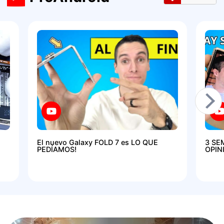
El nuevo Galaxy FOLD 7 es LO QUE
3 SE
PEDÍAMOS!
OPIN