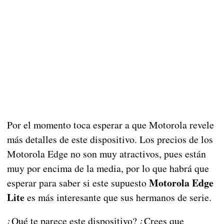
Por el momento toca esperar a que Motorola revele
más detalles de este dispositivo. Los precios de los
Motorola Edge no son muy atractivos, pues están
muy por encima de la media, por lo que habrá que
Motorola Edge
esperar para saber si este supuesto
Lite
es más interesante que sus hermanos de serie.
¿Qué te parece este dispositivo? ¿Crees que