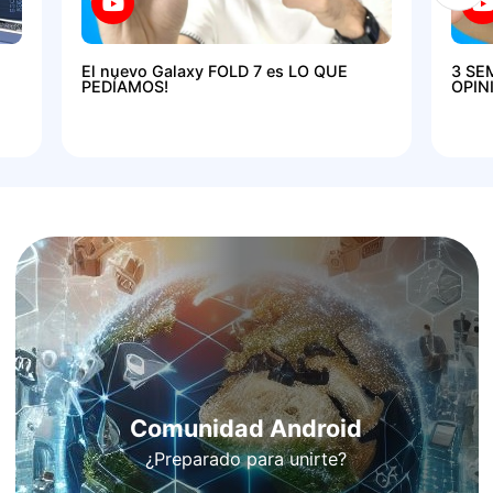
El nuevo Galaxy FOLD 7 es LO QUE
3 SE
PEDÍAMOS!
OPIN
Comunidad Android
¿Preparado para unirte?