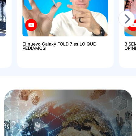
El nuevo Galaxy FOLD 7 es LO QUE
3 SE
PEDÍAMOS!
OPIN