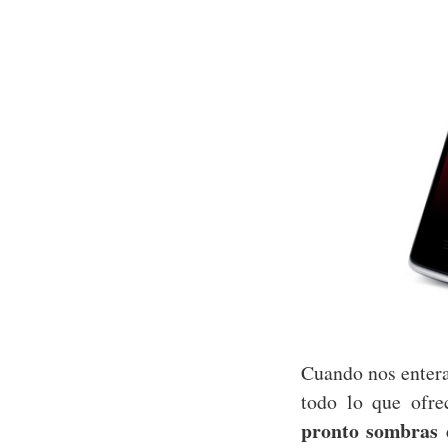
Cuando nos entera
todo lo que ofr
pronto sombras 