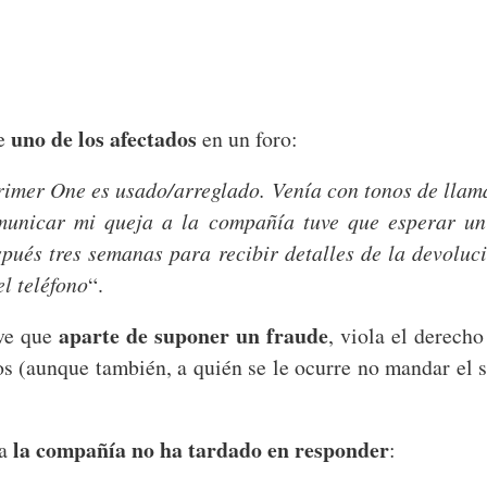
uno de los afectados
ce
en un foro:
rimer One es usado/arreglado. Venía con tonos de llama
municar mi queja a la compañía tuve que esperar un
espués tres semanas para recibir detalles de la devoluc
l teléfono
“.
aparte de suponer un fraude
ve que
, viola el derecho
os (aunque también, a quién se le ocurre no mandar el
la compañía no ha tardado en responder
a
: