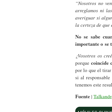
“Nosotros no ven
arreglamos ni la
averiguar si algu
la certeza de que
No se sabe cuan
importante o se t
¿Vosotros os cre
coincide 
porque
por lo que el tira
si al responsable
tenemos este resu
Fuente
|
Talkandr