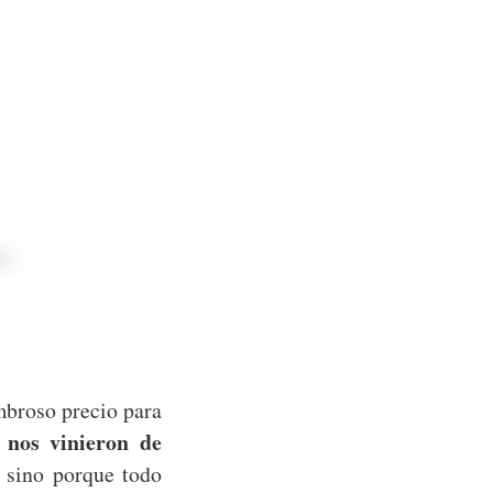
mbroso precio para
 nos vinieron de
, sino porque todo