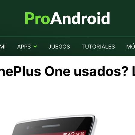
MI
APPS
JUEGOS
TUTORIALES
MÓ
nePlus One usados? 