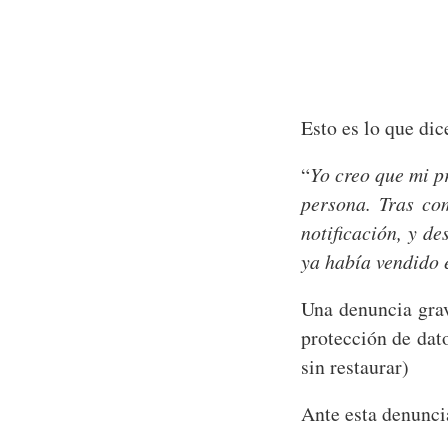
Esto es lo que di
“
Yo creo que mi p
persona. Tras co
notificación, y d
ya había vendido e
Una denuncia gra
protección de dat
sin restaurar)
Ante esta denunci