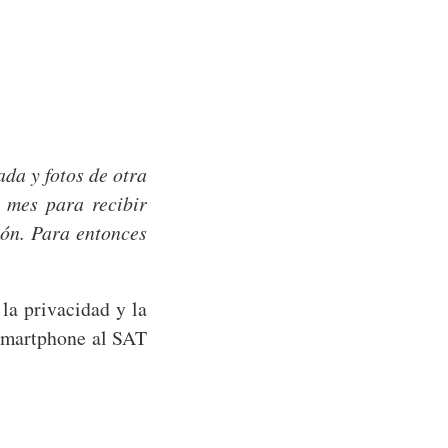
da y fotos de otra
 mes para recibir
ión. Para entonces
 la privacidad y la
 smartphone al SAT