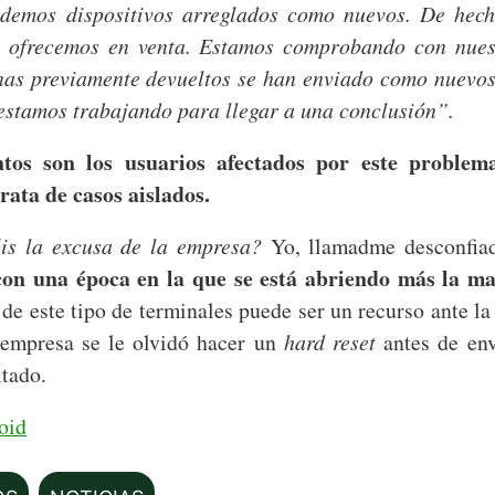
demos dispositivos arreglados como nuevos. De hecho
s ofrecemos en venta. Estamos comprobando con nue
nas previamente devueltos se han enviado como nuevos
 estamos trabajando para llegar a una conclusión”.
tos son los usuarios afectados por este problema
rata de casos aislados.
éis la excusa de la empresa?
Yo, llamadme desconfiad
con una época en la que se está abriendo más la ma
r de este tipo de terminales puede ser un recurso ante l
 empresa se le olvidó hacer un
hard reset
antes de en
ltado.
oid