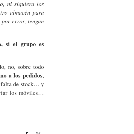
, ni siquiera los
stro almacén para
 por error, tengan
, si el grupo es
o, no, sobre todo
no a los pedidos
,
a falta de stock… y
viar los móviles…