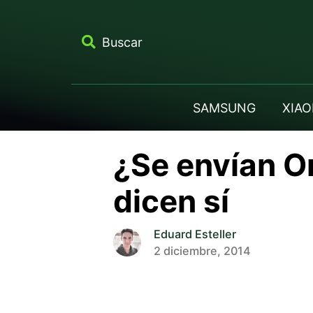
Buscar
SAMSUNG
XIAO
¿Se envían O
dicen sí
Eduard Esteller
2 diciembre, 2014