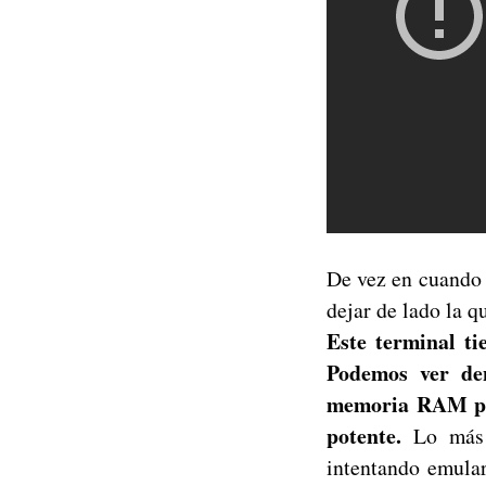
De vez en cuando 
dejar de lado la 
Este terminal ti
Podemos ver de
memoria RAM pa
potente.
Lo más d
intentando emular