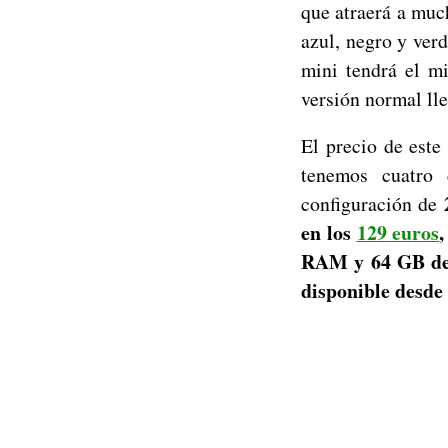
que atraerá a muc
azul, negro y verd
mini tendrá el 
versión normal lle
El precio de este
tenemos cuatro 
2
configuración de
en los
129 euros
RAM y 64 GB de
disponible desde