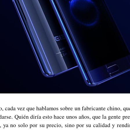
, cada vez que hablamos sobre un fabricante chino, que
arse. Quién diría esto hace unos años, que la gente pre
 ya no solo por su precio, sino por su calidad y rendi