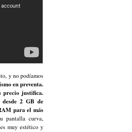
nto, y no podíamos
ismo en preventa.
precio justifica.
o desde 2 GB de
RAM para el más
 pantalla curva,
 es muy estético y