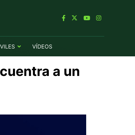
VILES
VÍDEOS
ncuentra a un