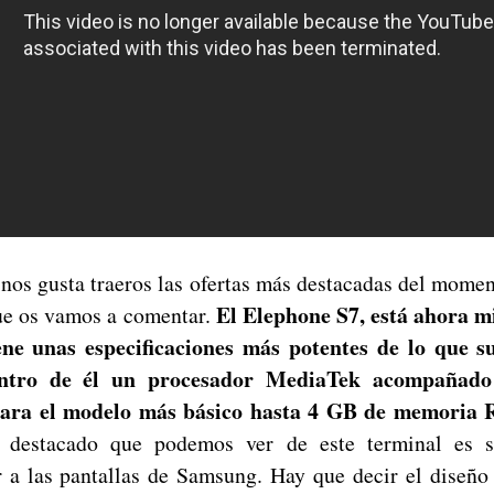
nos gusta traeros las ofertas más destacadas del mome
El Elephone S7, está ahora m
que os vamos a comentar.
ene unas especificaciones más potentes de lo que su 
ntro de él un procesador MediaTek acompañad
ra el modelo más básico hasta 4 GB de memoria 
estacado que podemos ver de este terminal es su
 a las pantallas de Samsung. Hay que decir el diseño