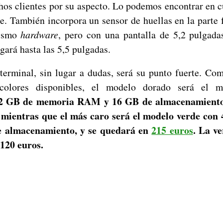
hos clientes por su aspecto. Lo podemos encontrar en cu
e. También incorpora un sensor de huellas en la parte 
mismo
hardware
, pero con una pantalla de 5,2 pulgada
gará hasta las 5,5 pulgadas.
 terminal, sin lugar a dudas, será su punto fuerte. C
colores disponibles, el modelo dorado será el 
 GB de memoria RAM y 16 GB de almacenamiento,
, mientras que el más caro será el modelo verde co
 almacenamiento, y se quedará en
215 euros
. La v
 120 euros.