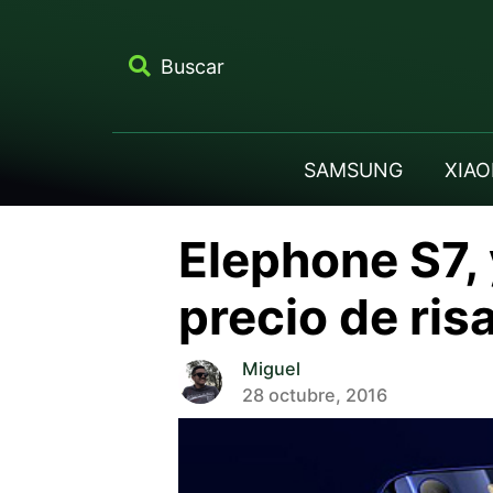
Buscar
SAMSUNG
XIAO
Elephone S7, 
precio de ris
Miguel
28 octubre, 2016