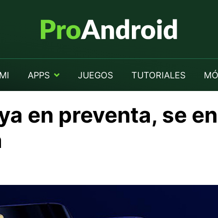
MI
APPS
JUEGOS
TUTORIALES
MÓ
ya en preventa, se e
a