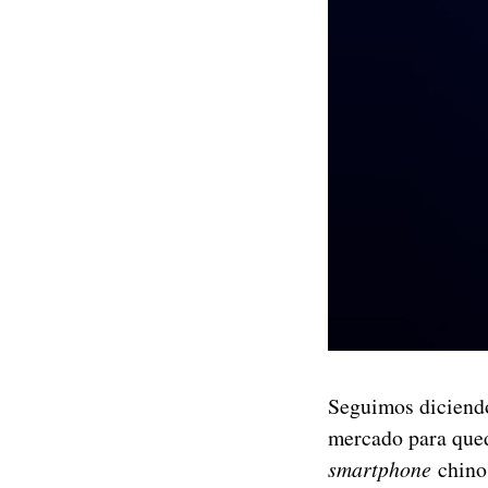
Seguimos diciendo
mercado para qued
smartphone
chino,