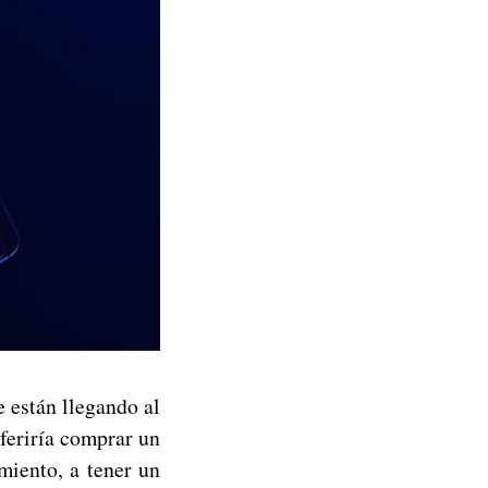
 están llegando al
feriría comprar un
miento, a tener un