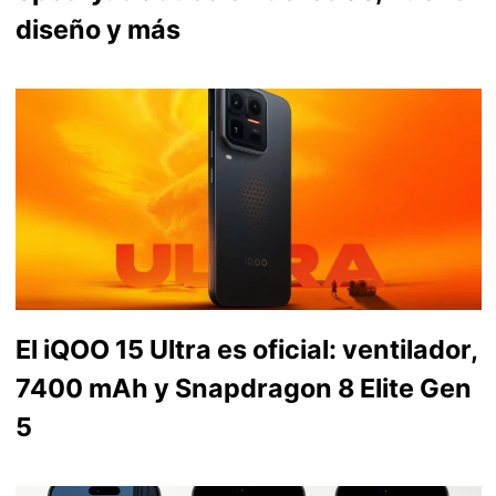
diseño y más
El iQOO 15 Ultra es oficial: ventilador,
7400 mAh y Snapdragon 8 Elite Gen
5