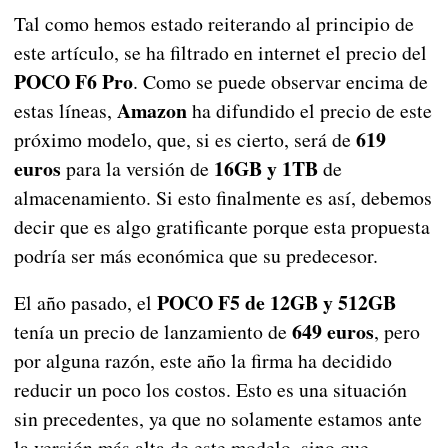
Tal como hemos estado reiterando al principio de
este artículo, se ha filtrado en internet el precio del
POCO F6 Pro
. Como se puede observar encima de
Amazon
estas líneas,
ha difundido el precio de este
619
próximo modelo, que, si es cierto, será de
euros
16GB y 1TB
para la versión de
de
almacenamiento. Si esto finalmente es así, debemos
decir que es algo gratificante porque esta propuesta
podría ser más económica que su predecesor.
POCO F5 de 12GB y 512GB
El año pasado, el
649 euros
tenía un precio de lanzamiento de
, pero
por alguna razón, este año la firma ha decidido
reducir un poco los costos. Esto es una situación
sin precedentes, ya que no solamente estamos ante
la versión más alta de este modelo, sino que