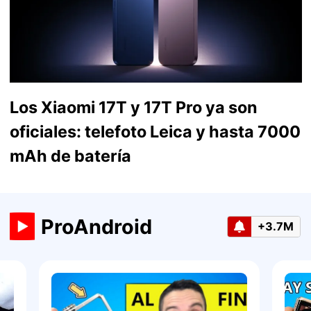
Los Xiaomi 17T y 17T Pro ya son
oficiales: telefoto Leica y hasta 7000
mAh de batería
ProAndroid
+3.7M