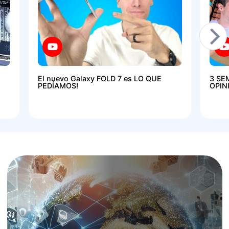
El nuevo Galaxy FOLD 7 es LO QUE
3 SE
PEDÍAMOS!
OPIN