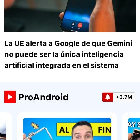
La UE alerta a Google de que Gemini
no puede ser la única inteligencia
artificial integrada en el sistema
ProAndroid
+3.7M