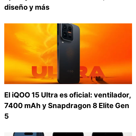
diseño y más
El iQOO 15 Ultra es oficial: ventilador,
7400 mAh y Snapdragon 8 Elite Gen
5