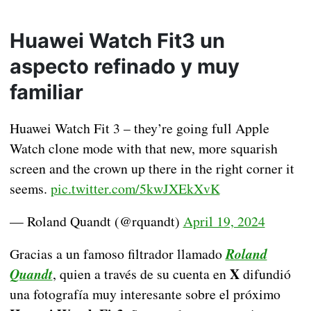
Huawei Watch Fit3 un
aspecto refinado y muy
familiar
Huawei Watch Fit 3 – they’re going full Apple
Watch clone mode with that new, more squarish
screen and the crown up there in the right corner it
seems.
pic.twitter.com/5kwJXEkXvK
— Roland Quandt (@rquandt)
April 19, 2024
Gracias a un famoso filtrador llamado
Roland
X
Quandt
, quien a través de su cuenta en
difundió
una fotografía muy interesante sobre el próximo