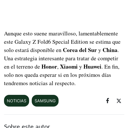
Aunque esto suene maravilloso, lamentablemente
este Galaxy Z Fold6 Special Edition se estima que
Corea del Sur
China
solo estará disponible en
y
.
Una estrategia interesante para tratar de competir
Honor
Xiaomi
Huawei
en el terreno de
,
y
. En fin,
solo nos queda esperar si en los próximos días
tendremos noticias al respecto.
NOTICIAS
SAMSUNG
Sobre este autor