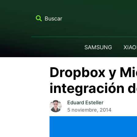
Buscar
SAMSUNG
XIAO
Dropbox y Mic
integración d
Eduard Esteller
5 noviembre, 2014