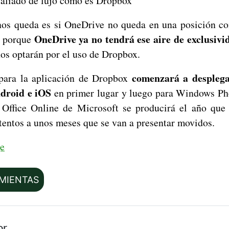
aliado de lujo como es Dropbox
nos queda es si OneDrive no queda en una posición c
OneDrive ya no tendrá ese aire de exclusivi
í, porque
s optarán por el uso de Dropbox.
comenzará a desplega
 para la aplicación de Dropbox
droid e iOS
en primer lugar y luego para Windows Pho
 Office Online de Microsoft se producirá el año que
tentos a unos meses que se van a presentar movidos.
e
MIENTAS
or