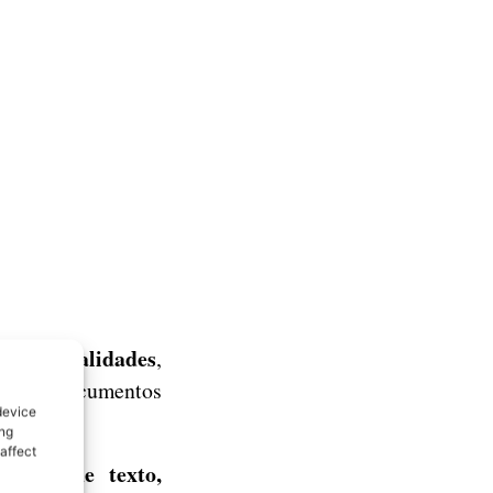
 funcionalidades
,
ajo con documentos
device
ing
affect
entos de texto,