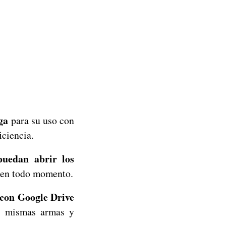
ga
para su uso con
iciencia.
puedan abrir los
 en todo momento.
 con Google Drive
s mismas armas y