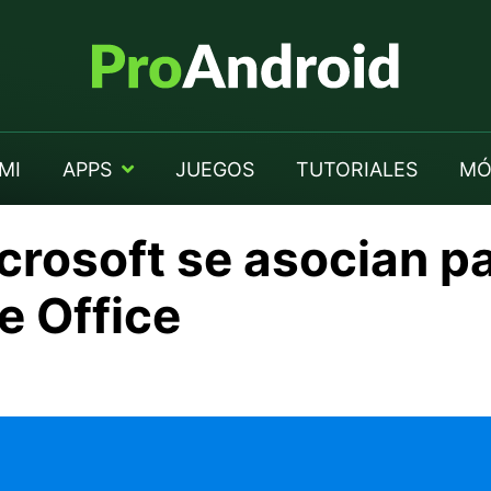
MI
APPS
JUEGOS
TUTORIALES
MÓ
rosoft se asocian pa
e Office