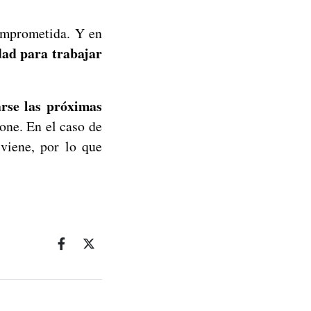
omprometida. Y en
dad para trabajar
rse las próximas
ne. En el caso de
 viene, por lo que