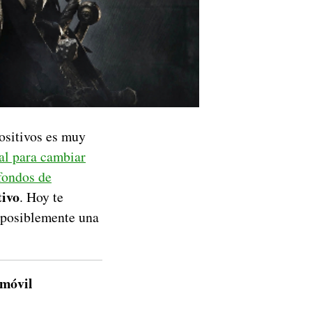
ositivos es muy
ial para cambiar
fondos de
tivo
. Hoy te
 posiblemente una
 móvil