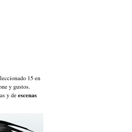
eleccionado 15 en
one y gustos.
escenas
nas y de