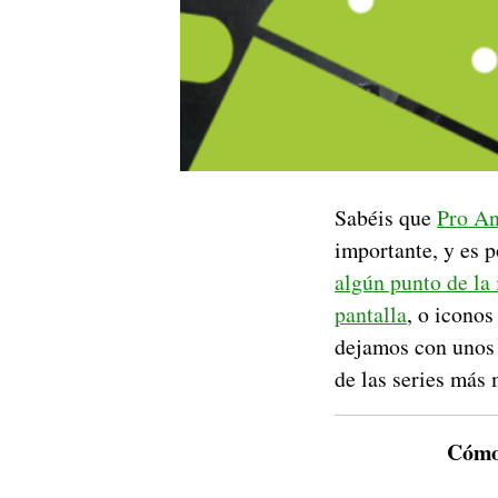
Sabéis que
Pro An
importante, y es 
algún punto de la 
pantalla
, o icono
dejamos con uno
de las series más
Cómo 