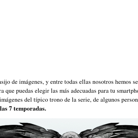
asijo de imágenes, y entre todas ellas nosotros hemos s
ara que puedas elegir las más adecuadas para tu smartph
 imágenes del típico trono de la serie, de algunos perso
 las 7 temporadas.