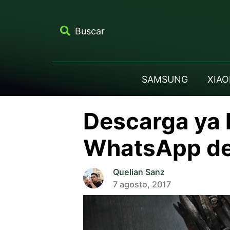
Buscar
SAMSUNG
XIAO
Descarga ya 
WhatsApp de
Quelian Sanz
7 agosto, 2017