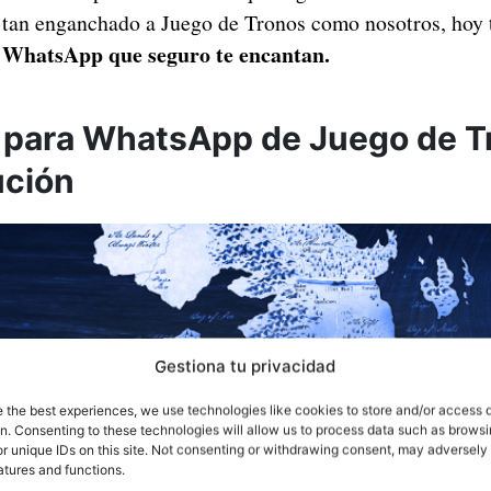
s tan enganchado a Juego de Tronos como nosotros, hoy
 WhatsApp que seguro te encantan.
 para WhatsApp de Juego de T
ución
Gestiona tu privacidad
e the best experiences, we use technologies like cookies to store and/or access 
on. Consenting to these technologies will allow us to process data such as brows
r unique IDs on this site. Not consenting or withdrawing consent, may adversely 
atures and functions.