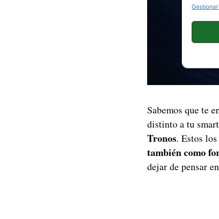
Gestionar
Sabemos que te e
distinto a tu sma
Tronos
. Estos los
también como fo
dejar de pensar en 