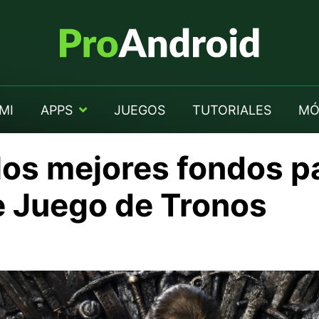
MI
APPS
JUEGOS
TUTORIALES
MÓ
los mejores fondos p
 Juego de Tronos