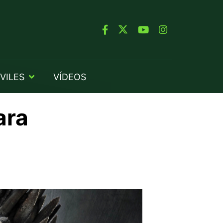
VILES
VÍDEOS
ara