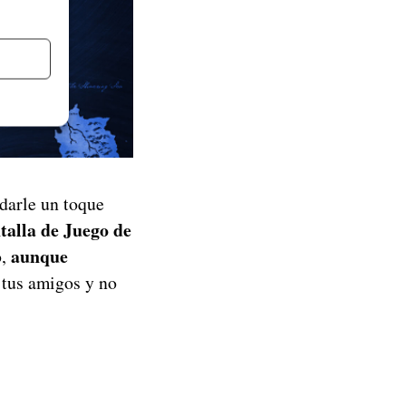
darle un toque
talla de Juego de
aunque
o,
 tus amigos y no