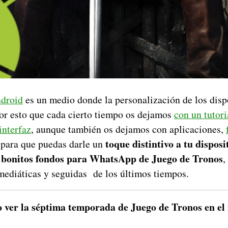
droid
es un medio donde la personalización de los disp
por esto que cada cierto tiempo os dejamos
con un tutor
interfaz
, aunque también os dejamos con aplicaciones,
toque distintivo a tu disposi
s para que puedas darle un
bonitos fondos para WhatsApp de Juego de Tronos
s
,
 mediáticas y seguidas de los últimos tiempos.
ver la séptima temporada de Juego de Tronos en el