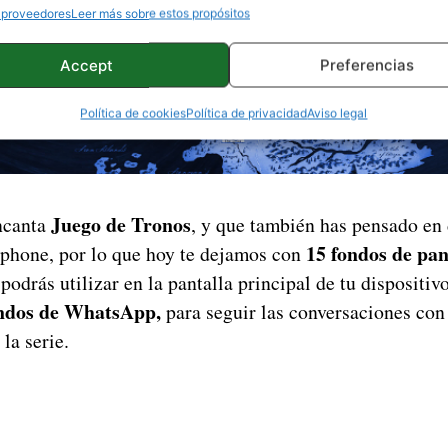
 proveedores
Leer más sobre estos propósitos
Accept
Preferencias
Política de cookies
Política de privacidad
Aviso legal
Juego de Tronos
ncanta
, y que también has pensado en 
15 fondos de pan
rtphone, por lo que hoy te dejamos con
 podrás utilizar en la pantalla principal de tu dispositiv
ndos de WhatsApp,
para seguir las conversaciones con
la serie.