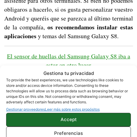
asistente para otros terminales. Si bien no podemos
obligaros a hacerlo, si os gusta personalizar vuestro
Android y queréis que se parezca al último terminal
os recomendamos instalar estas
de la compañía,
aplicaciones
y temas del Samsung Galaxy S8.
El sensor de huellas del Samsung Galaxy S8 iba a
estar en otro lugar
Gestiona tu privacidad
To provide the best experiences, we use technologies like cookies to
Vía|
XDA Developers
store and/or access device information. Consenting to these
technologies will allow us to process data such as browsing behavior or
unique IDs on this site. Not consenting or withdrawing consent, may
adversely affect certain features and functions.
ROOT
SAMSUNG
Gestionar proveedores
Leer más sobre estos propósitos
Accept
Sobre este autor
Preferencias