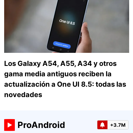
Los Galaxy A54, A55, A34 y otros
gama media antiguos reciben la
actualización a One UI 8.5: todas las
novedades
ProAndroid
+3.7M