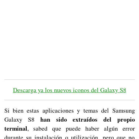
Descarga ya los nuevos iconos del Galaxy S8
Si bien estas aplicaciones y temas del Samsung
han sido extraídos del propio
Galaxy S8
terminal
, sabed que puede haber algún error
durante su instalación o utilización, pero que no