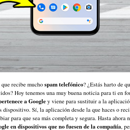
spam telefónico
a que recibe mucho
? ¿Estás harto de q
dos? Hoy tenemos una muy buena noticia para ti en fo
pertenece a Google
y viene para sustituir a la aplicac
s dispositivo. Sí, la aplicación desde la que haces o rec
biar para que sea más completa y segura. Hasta ahora n
ogle en dispositivos que no fuesen de la compañía
, pe