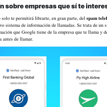
n sobre empresas que sí te intere
spam tele
 solo te permitirá librarte, en gran parte, del
vo sistema de información de llamadas. Se trata de un 
mación que Google tiene de la empresa que te llama y d
a antes de llamar.