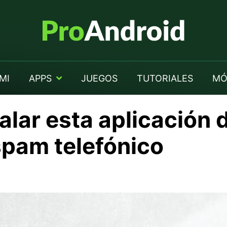
MI
APPS
JUEGOS
TUTORIALES
MÓ
alar esta aplicación 
 spam telefónico