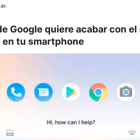
ar.
de Google quiere acabar con e
o en tu smartphone