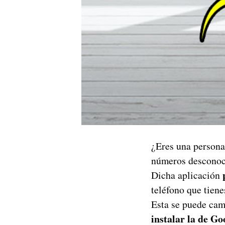
¿Eres una person
números desconoci
Dicha aplicación
teléfono que tiene
Esta se puede cam
instalar la de Go