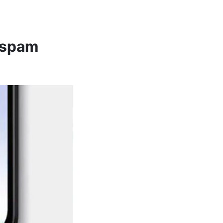
l spam