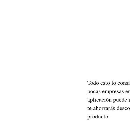
Todo esto lo cons
pocas empresas en
aplicación puede i
te ahorrarás desco
producto.