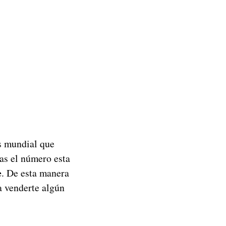
os mundial que
as el número esta
e
. De esta manera
a venderte algún