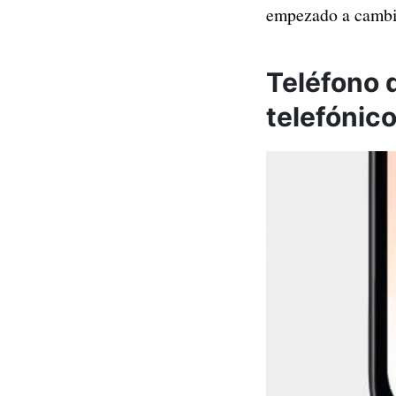
empezado a cambi
Teléfono 
telefónic