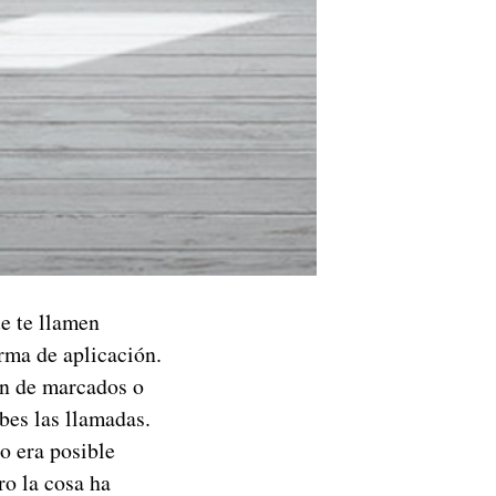
ue te llamen
rma de aplicación.
ión de marcados o
ibes las llamadas.
o era posible
ro la cosa ha