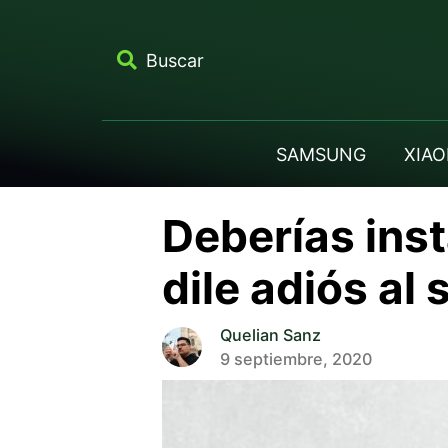
Buscar
SAMSUNG
XIAO
Deberías inst
dile adiós al
Quelian Sanz
9 septiembre, 2020