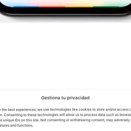
Gestiona tu privacidad
e the best experiences, we use technologies like cookies to store and/or access 
on. Consenting to these technologies will allow us to process data such as brows
r unique IDs on this site. Not consenting or withdrawing consent, may adversely 
atures and functions.