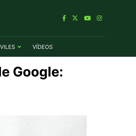
VILES
VÍDEOS
de Google: