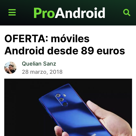
OFERTA: móviles
Android desde 89 euros
Quelian Sanz
28 marzo, 2018