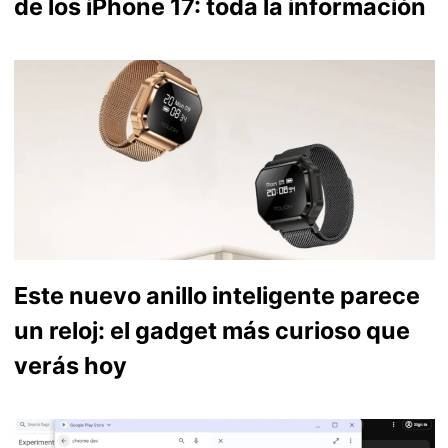
de los iPhone 17: toda la información
Este nuevo anillo inteligente parece
un reloj: el gadget más curioso que
verás hoy