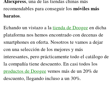
Aliexpress
, una de las tiendas chinas más
móviles más
recomendables para conseguir los
baratos
.
Echando un vistazo a la
tienda de Doogee
en dicha
plataforma nos hemos encontrado con decenas de
smartphones en oferta. Nosotros te vamos a dejar
con una selección de los mejores y más
interesantes, pero prácticamente todo el catálogo de
la compañía tiene descuento. En casi todos los
productos de Doogee
vemos más de un 20% de
descuento, llegando incluso a un 30%.