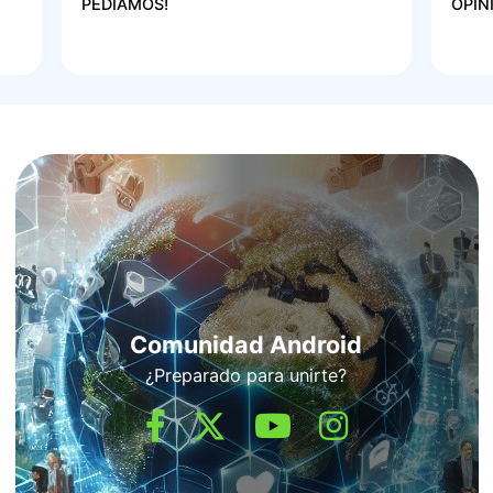
PEDÍAMOS!
OPIN
Comunidad Android
¿Preparado para unirte?