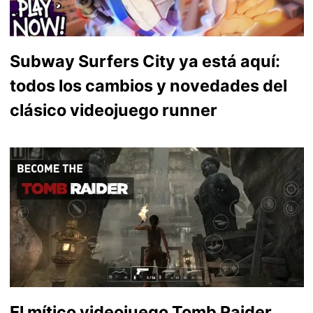
Subway Surfers City ya está aquí:
todos los cambios y novedades del
clásico videojuego runner
El mítico videojuego Tomb Raider