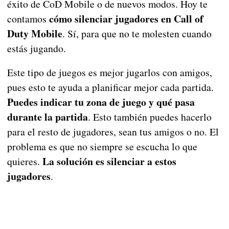
éxito de CoD Mobile o de nuevos modos. Hoy te
cómo silenciar jugadores en Call of
contamos
Duty Mobile
. Sí, para que no te molesten cuando
estás jugando.
Este tipo de juegos es mejor jugarlos con amigos,
pues esto te ayuda a planificar mejor cada partida.
Puedes indicar tu zona de juego y qué pasa
durante la partida
. Esto también puedes hacerlo
para el resto de jugadores, sean tus amigos o no. El
problema es que no siempre se escucha lo que
La solución es silenciar a estos
quieres.
jugadores
.