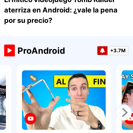
aterriza en Android: ¿vale la pena
por su precio?
ProAndroid
+3.7M