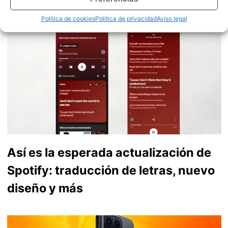
capaz de encontrar los detalles más importantes. Síguelo
en
X
.
Política de cookies
Política de privacidad
Aviso legal
Así es la esperada actualización de
Spotify: traducción de letras, nuevo
diseño y más