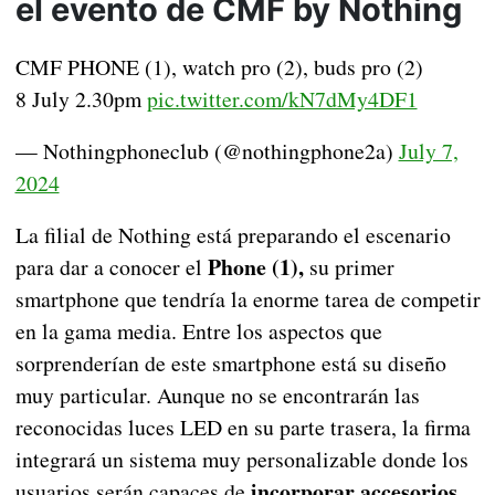
el evento de CMF by Nothing
CMF PHONE (1), watch pro (2), buds pro (2)
8 July 2.30pm
pic.twitter.com/kN7dMy4DF1
— Nothingphoneclub (@nothingphone2a)
July 7,
2024
La filial de Nothing está preparando el escenario
Phone (1),
para dar a conocer el
su primer
smartphone que tendría la enorme tarea de competir
en la gama media. Entre los aspectos que
sorprenderían de este smartphone está su diseño
muy particular. Aunque no se encontrarán las
reconocidas luces LED en su parte trasera, la firma
integrará un sistema muy personalizable donde los
incorporar accesorios
usuarios serán capaces de
.