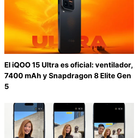
El iQOO 15 Ultra es oficial: ventilador,
7400 mAh y Snapdragon 8 Elite Gen
5