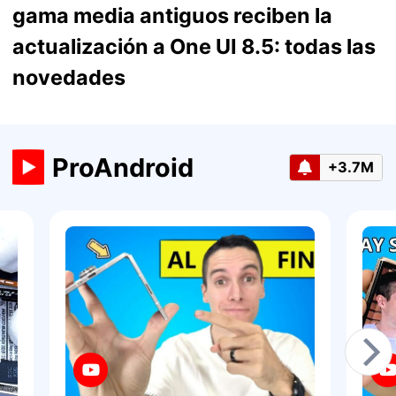
gama media antiguos reciben la
actualización a One UI 8.5: todas las
novedades
ProAndroid
+3.7M