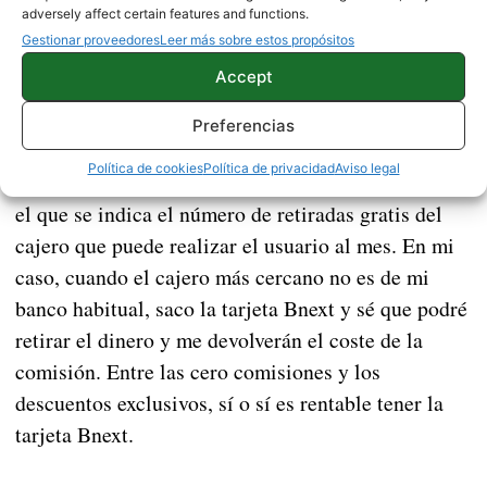
adversely affect certain features and functions.
Gestionar proveedores
Leer más sobre estos propósitos
Accept
Preferencias
Datos de Uso
Los
se muestran como uno de los
Política de cookies
Política de privacidad
Aviso legal
aspectos más útiles de la aplicación. Un apartado en
el que se indica el número de retiradas gratis del
cajero que puede realizar el usuario al mes. En mi
caso, cuando el cajero más cercano no es de mi
banco habitual, saco la tarjeta Bnext y sé que podré
retirar el dinero y me devolverán el coste de la
comisión. Entre las cero comisiones y los
descuentos exclusivos, sí o sí es rentable tener la
tarjeta Bnext.