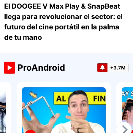
El DOOGEE V Max Play & SnapBeat
llega para revolucionar el sector: el
futuro del cine portátil en la palma
de tu mano
ProAndroid
+3.7M