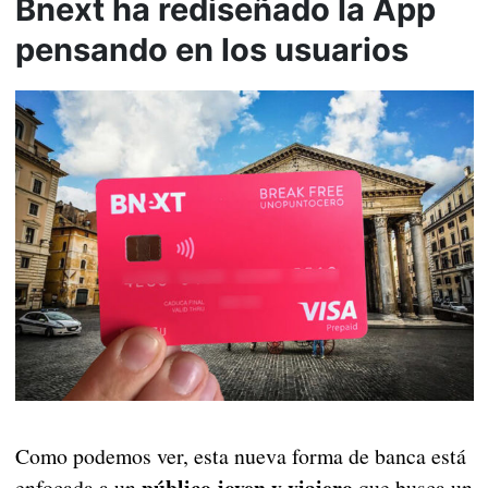
Bnext ha rediseñado la App
pensando en los usuarios
Como podemos ver, esta nueva forma de banca está
público joven y viajero
enfocada a un
que busca un