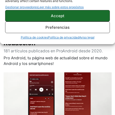
adversely affect certain features and functions.
Gestionar proveedores
Leer más sobre estos propósitos
Accept
Preferencias
Política de cookies
Política de privacidad
Aviso legal
Redacción
181 artículos publicados en ProAndroid desde 2020.
Pro Android, tu página web de actualidad sobre el mundo
Android y los smartphones!