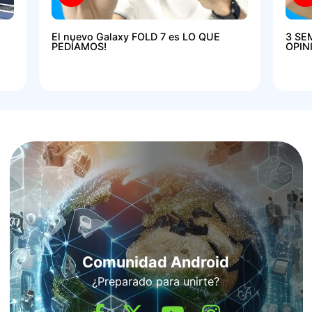
El nuevo Galaxy FOLD 7 es LO QUE
3 SE
PEDÍAMOS!
OPIN
Comunidad Android
¿Preparado para unirte?