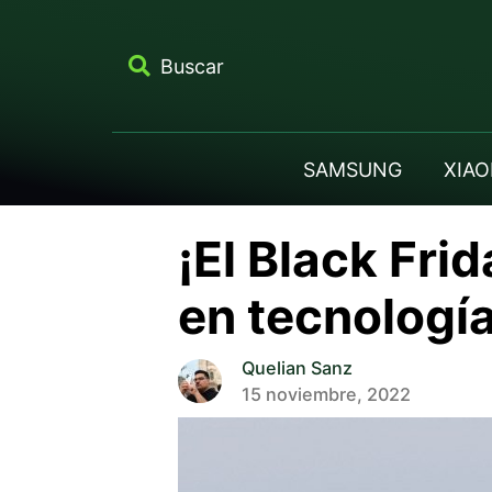
Buscar
SAMSUNG
XIAO
¡El Black Fri
en tecnologí
Quelian Sanz
15 noviembre, 2022