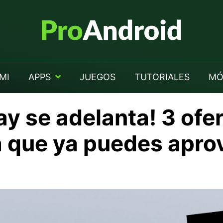
MI
APPS
JUEGOS
TUTORIALES
MÓ
day se adelanta! 3 of
a que ya puedes apro