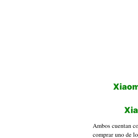
Xiaom
Xia
Ambos cuentan c
comprar uno de lo