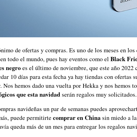
nimo de ofertas y compras. Es uno de los meses en lo
Black Fri
n en todo el mundo, pues hay eventos como el
es negro
es el último de noviembre, que este año 2022 c
dar 10 días para esta fecha ya hay tiendas con ofertas 
r. Nos hemos dado una vuelta por Hekka y nos hemos t
ógicos que esta navidad
serán regalos muy solicitados.
compras navideñas un par de semanas puedes aprovechar
comprar en China
más, puede permitirte
sin miedo a l
davía queda más de un mes para entregar los regalos nav