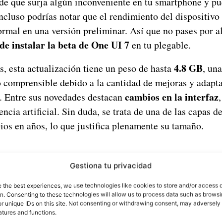
de que surja algún inconveniente en tu smartphone y pu
Incluso podrías notar que el rendimiento del dispositivo
rmal en una versión preliminar. Así que no pases por al
de instalar la beta de One UI 7
en tu plegable.
4.8 GB
, esta actualización tiene un peso de hasta
, una
o comprensible debido a la cantidad de mejoras y adapt
cambios en la interfaz
s. Entre sus novedades destacan
encia artificial. Sin duda, se trata de una de las capas 
os en años, lo que justifica plenamente su tamaño.
Gestiona tu privacidad
e the best experiences, we use technologies like cookies to store and/or access 
on. Consenting to these technologies will allow us to process data such as brows
r unique IDs on this site. Not consenting or withdrawing consent, may adversely 
atures and functions.