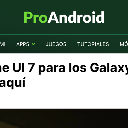
MI
APPS
JUEGOS
TUTORIALES
MÓ
e UI 7 para los Galax
 aquí