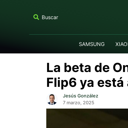
Buscar
SAMSUNG
XIAO
La beta de On
Flip6 ya está
Jesús González
7 marzo, 2025