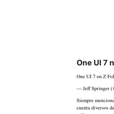
One UI 7 n
One UI 7 on Z Fo
— Jeff Springer 
Siempre mencionam
cuenta diversos d