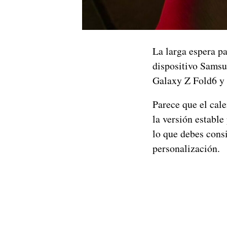
La larga espera pa
dispositivo Sams
Galaxy Z Fold6 y 
Parece que el cal
la versión establ
lo que debes consi
personalización.