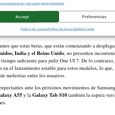
 proveedores
Leer más sobre estos propósitos
Accept
Preferencias
Política de cookies
Política de privacidad
Aviso legal
amos que estas betas, que están comenzando a desplega
nidos, India y el Reino Unido
, no presenten inconveni
tiempo suficiente para pulir One UI 7. De lo contrario,
s en el lanzamiento estable para estos modelos, lo que,
 de molestias entre los usuarios.
 expectantes ante los próximos movimientos de Samsung
alaxy A55
Galaxy Tab S10
y la
también la espera vers
es.