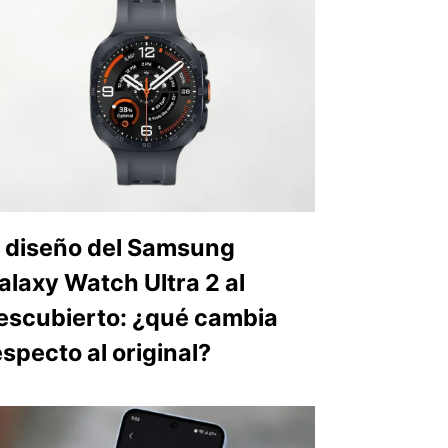
l diseño del Samsung
alaxy Watch Ultra 2 al
escubierto: ¿qué cambia
especto al original?