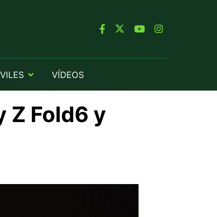
VILES
VÍDEOS
y Z Fold6 y