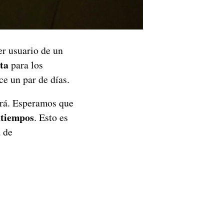
er usuario de un
ta
para los
e un par de días.
irá. Esperamos que
atiempos
. Esto es
a de