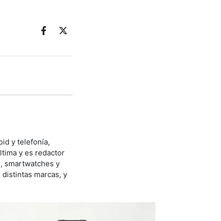
id y telefonía,
ltima y es redactor
s, smartwatches y
distintas marcas, y
.