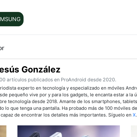
AMSUNG
or
esús González
00 artículos publicados en ProAndroid desde 2020.
riodista experto en tecnología y especializado en móviles Andro
sde pequeño vive por y para los gadgets, le encanta estar a la ú
bre tecnología desde 2018. Amante de los smartphones, tablet
do lo que tenga una pantalla. Ha probado más de 100 móviles de 
 capaz de encontrar los detalles más importantes. Síguelo en
X