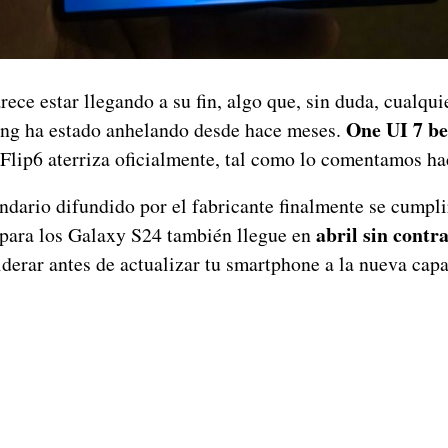
rece estar llegando a su fin, algo que, sin duda, cualqui
One UI 7 be
ung ha estado anhelando desde hace meses.
Flip6 aterriza oficialmente, tal como lo comentamos hac
endario difundido por el fabricante finalmente se cumpl
abril sin contr
e para los Galaxy S24 también llegue en
derar antes de actualizar tu smartphone a la nueva cap