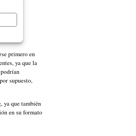
rse primero en
entes, ya que la
 podrían
 por supuesto,
, ya que también
ión en su formato