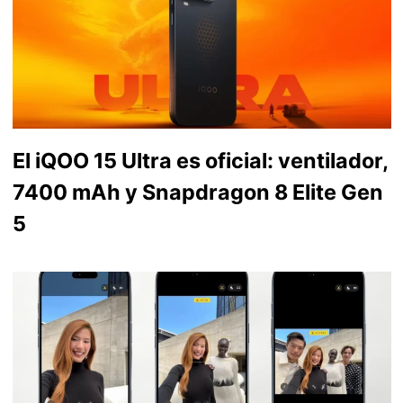
El iQOO 15 Ultra es oficial: ventilador,
7400 mAh y Snapdragon 8 Elite Gen
5