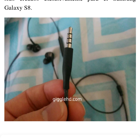
Galaxy S8.
Su cables es de cuerda trenzada, algo que no vemos