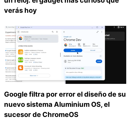
un reloj: el gadget más curioso que
verás hoy
Google filtra por error el diseño de su
nuevo sistema Aluminium OS, el
sucesor de ChromeOS