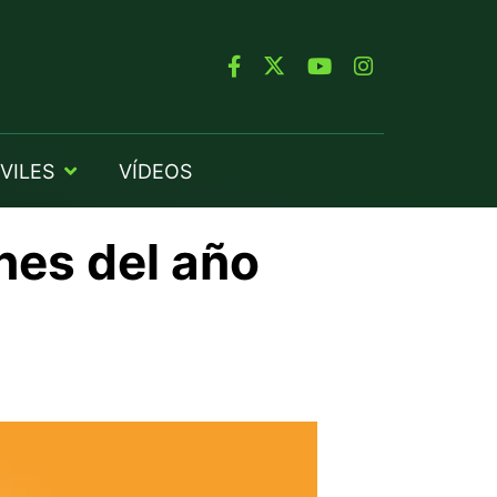
VILES
VÍDEOS
nes del año