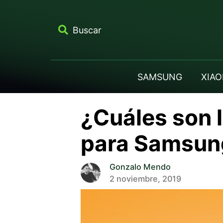
Buscar
SAMSUNG
XIAO
¿Cuáles son l
para Samsun
Gonzalo Mendo
2 noviembre, 2019