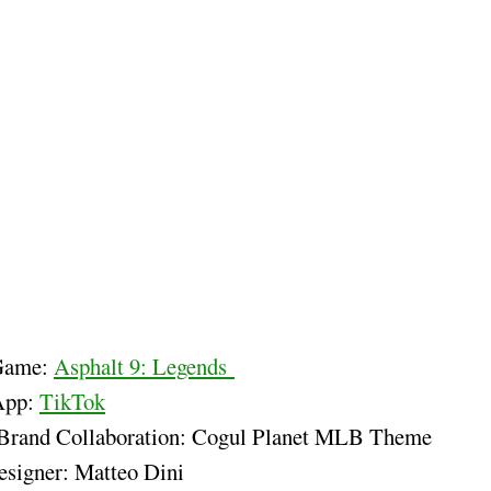
 Game:
Asphalt 9: Legends
App:
TikTok
Brand Collaboration: Cogul Planet MLB Theme
signer: Matteo Dini