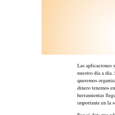
Las aplicaciones 
nuestro día a día.
queremos organiza
dinero tenemos en
herramientas lleg
importante en la 
Eso sí, hay que a