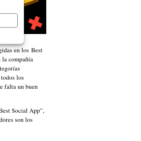
gidas en los Best
n la compañía
tegorías
 todos los
e falta un buen
Best Social App”,
dores son los