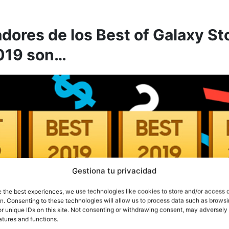
dores de los Best of Galaxy St
019 son…
Gestiona tu privacidad
e the best experiences, we use technologies like cookies to store and/or access 
on. Consenting to these technologies will allow us to process data such as brows
r unique IDs on this site. Not consenting or withdrawing consent, may adversely 
atures and functions.