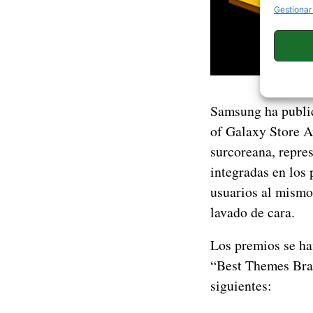
Gestionar
Samsung ha public
of Galaxy Store A
surcoreana, repres
integradas en los
usuarios al mismo
lavado de cara.
Los premios se ha
“Best Themes Bran
siguientes: