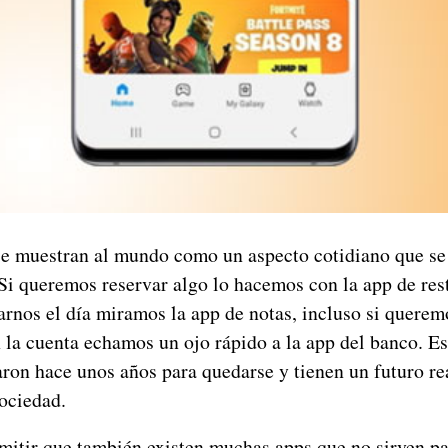
se muestran al mundo como un aspecto cotidiano que se
 Si queremos reservar algo lo hacemos con la app de rest
rnos el día miramos la app de notas, incluso si querem
 la cuenta echamos un ojo rápido a la app del banco. Es
aron hace unos años para quedarse y tienen un futuro r
sociedad.
dmitir que también existen muchas apps que no sirven p