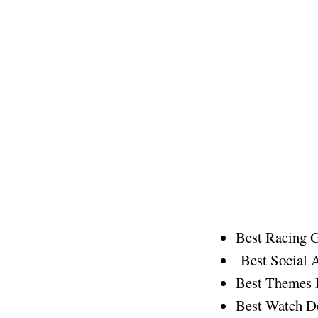
Best Racing
Best Social 
Best Themes 
Best Watch De