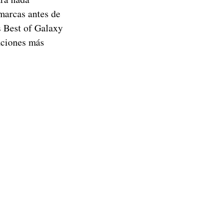
 marcas antes de
s Best of Galaxy
aciones más