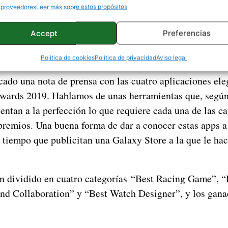
 proveedores
Leer más sobre estos propósitos
Accept
Preferencias
Política de cookies
Política de privacidad
Aviso legal
ado una nota de prensa con las cuatro aplicaciones ele
wards 2019. Hablamos de unas herramientas que, segú
entan a la perfección lo que requiere cada una de las ca
 premios. Una buena forma de dar a conocer estas apps a
 tiempo que publicitan una Galaxy Store a la que le hac
n dividido en cuatro categorías “Best Racing Game”, “
d Collaboration” y “Best Watch Designer”, y los gana