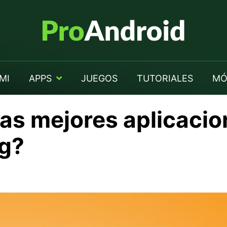
MI
APPS
JUEGOS
TUTORIALES
MÓ
as mejores aplicacio
g?