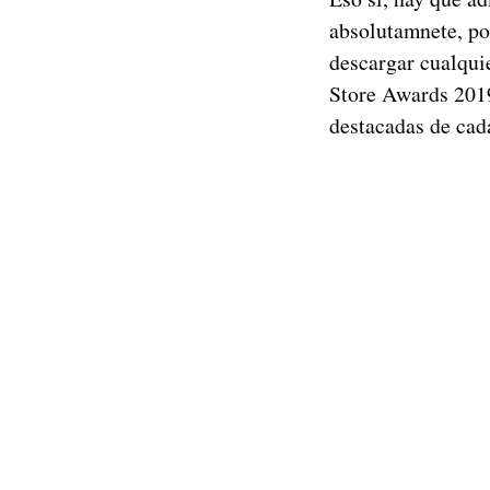
absolutamnete, por
descargar cualqui
Store Awards 2019
destacadas de cad