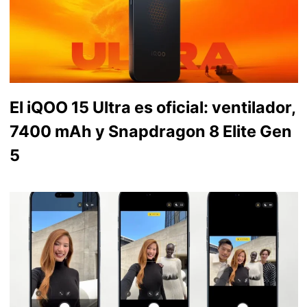
El iQOO 15 Ultra es oficial: ventilador,
7400 mAh y Snapdragon 8 Elite Gen
5