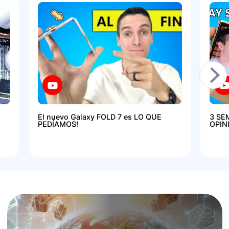
El nuevo Galaxy FOLD 7 es LO QUE
3 SE
PEDÍAMOS!
OPIN