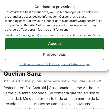
GOOGLE PIXEL
NOTICIAS
Gestiona tu privacidad
To provide the best experiences, we use technologies like cookies to
store and/or access device information. Consenting to these
technologies will allow us to process data such as browsing behavior or
Sobre este autor
unique IDs on this site. Not consenting or withdrawing consent, may
adversely affect certain features and functions.
Gestionar {vendor_count} proveedores
Leer más sobre estos propósitos
Accept
Preferencias
Política de cookies
Política de privacidad
Aviso legal
Quelian Sanz
11059 artículos publicados en ProAndroid desde 2020.
Redactor en Pro Android | Apasionado de ese Androide
verde que tanto esconde. Se comenta que tecleo sobre
actualidad. Me gusta probarlo todo en este mundo de la
tecnología. Los gusanos se comen a las manzanas.