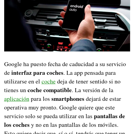
Google ha puesto fecha de caducidad a su servicio
interfaz para coches
de
. La app pensada para
utilizarse en el
coche
deja de tener sentido si no
coche compatible
tienes un
. La versión de la
smartphones
aplicación
para los
dejará de estar
operativa muy pronto. Google quiere que este
pantallas de
servicio solo se pueda utilizar en las
los coches
y no en las pantallas de los móviles.
Esto quiere decir que, sí o sí, tendrás que tener un