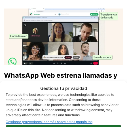
WhatsApp Web estrena llamadas y
videollamadas: descubre todas las
Gestiona tu privacidad
mejoras
To provide the best experiences, we use technologies like cookies to
store and/or access device information. Consenting to these
technologies will allow us to process data such as browsing behavior or
unique IDs on this site. Not consenting or withdrawing consent, may
adversely affect certain features and functions.
Gestionar proveedores
Leer más sobre estos propósitos