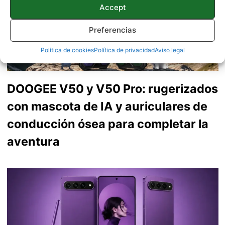
Accept
Preferencias
Política de cookies
Política de privacidad
Aviso legal
DOOGEE V50 y V50 Pro: rugerizados
con mascota de IA y auriculares de
conducción ósea para completar la
aventura