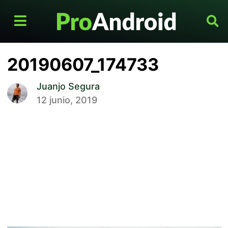
20190607_174733
Juanjo Segura
12 junio, 2019