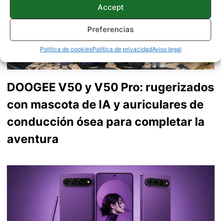
Accept
Preferencias
Política de cookies
Política de privacidad
Aviso legal
DOOGEE V50 y V50 Pro: rugerizados
con mascota de IA y auriculares de
conducción ósea para completar la
aventura