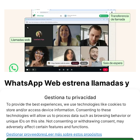
WhatsApp Web estrena llamadas y
videollamadas: descubre todas las
Gestiona tu privacidad
mejoras
To provide the best experiences, we use technologies like cookies to
store and/or access device information. Consenting to these
technologies will allow us to process data such as browsing behavior or
unique IDs on this site. Not consenting or withdrawing consent, may
adversely affect certain features and functions.
Gestionar proveedores
Leer más sobre estos propósitos