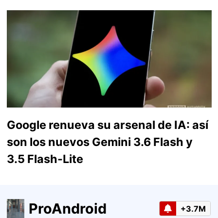
Google renueva su arsenal de IA: así
son los nuevos Gemini 3.6 Flash y
3.5 Flash-Lite
ProAndroid
+3.7M