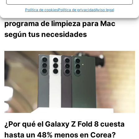
Política de cookies
Política de privacidad
Aviso legal
Cómo evaluar y elegir el mejor
programa de limpieza para Mac
según tus necesidades
¿Por qué el Galaxy Z Fold 8 cuesta
hasta un 48% menos en Corea?